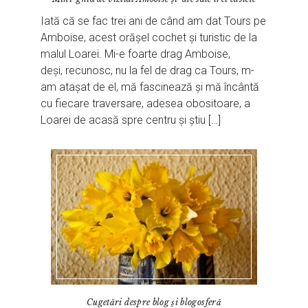
Iată că se fac trei ani de când am dat Tours pe
Amboise, acest orășel cochet și turistic de la
malul Loarei. Mi-e foarte drag Amboise,
deși, recunosc, nu la fel de drag ca Tours, m-
am atașat de el, mă fascinează și mă încântă
cu fiecare traversare, adesea obositoare, a
Loarei de acasă spre centru și știu […]
Cugetări despre blog și blogosferă