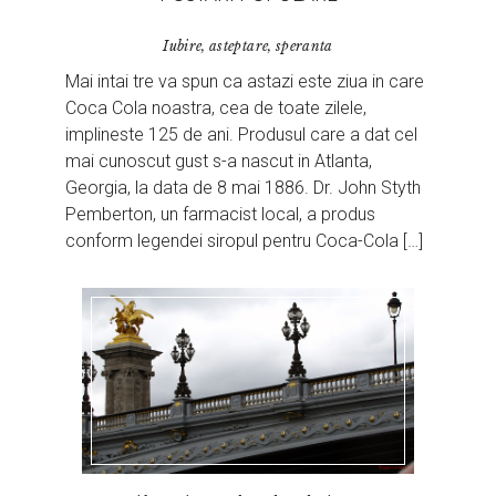
Iubire, asteptare, speranta
Mai intai tre va spun ca astazi este ziua in care
Coca Cola noastra, cea de toate zilele,
implineste 125 de ani. Produsul care a dat cel
mai cunoscut gust s-a nascut in Atlanta,
Georgia, la data de 8 mai 1886. Dr. John Styth
Pemberton, un farmacist local, a produs
conform legendei siropul pentru Coca-Cola […]