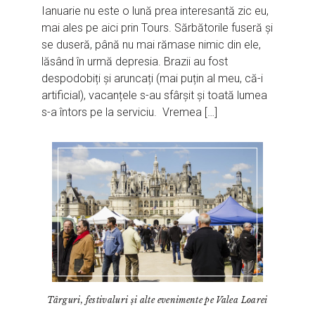
Ianuarie nu este o lună prea interesantă zic eu,
mai ales pe aici prin Tours. Sărbătorile fuseră și
se duseră, până nu mai rămase nimic din ele,
lăsând în urmă depresia. Brazii au fost
despodobiți și aruncați (mai puțin al meu, că-i
artificial), vacanțele s-au sfârșit și toată lumea
s-a întors pe la serviciu. Vremea […]
Târguri, festivaluri și alte evenimente pe Valea Loarei