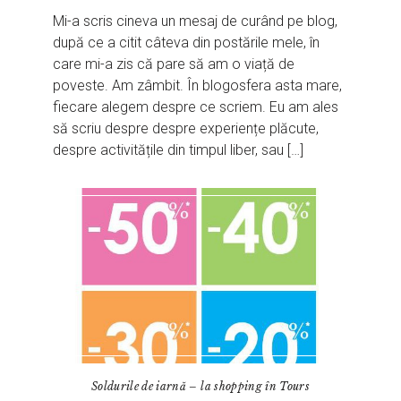
Mi-a scris cineva un mesaj de curând pe blog,
după ce a citit câteva din postările mele, în
care mi-a zis că pare să am o viață de
poveste. Am zâmbit. În blogosfera asta mare,
fiecare alegem despre ce scriem. Eu am ales
să scriu despre despre experiențe plăcute,
despre activitățile din timpul liber, sau […]
Soldurile de iarnă – la shopping în Tours