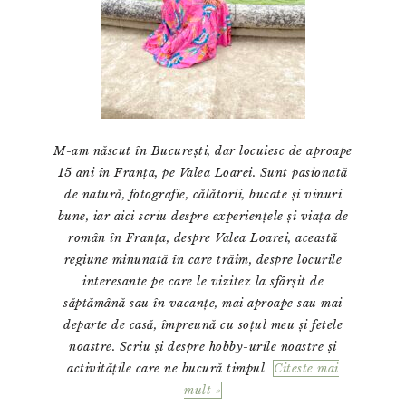
M-am născut în București, dar locuiesc de aproape
15 ani în Franța, pe Valea Loarei. Sunt pasionată
de natură, fotografie, călătorii, bucate și vinuri
bune, iar aici scriu despre experiențele și viața de
român în Franța, despre Valea Loarei, această
regiune minunată în care trăim, despre locurile
interesante pe care le vizitez la sfârșit de
săptămână sau în vacanțe, mai aproape sau mai
departe de casă, împreună cu soțul meu și fetele
noastre. Scriu și despre hobby-urile noastre și
activitățile care ne bucură timpul
Citeste mai
mult »