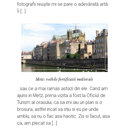
fotografii reușite mi se pare o adevărată artă.
Îi […]
Metz: vechile fortificatii medievale
…sau ce a mai ramas astazi din ele. Cand am
ajuns in Metz, prima vizita a fost la Oficiul de
Turism al orasului, ca sa imi iau un plan si o
brosura, astfel incat sa stiu si eu pe unde
umblu, sa nu o fac asa haotic. Zis si facut, asa
ca, am plecat sa […]