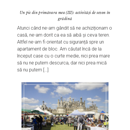
Un pic din primăvara mea (III): activități de sezon în
grădină
Atunci când ne-am gândit să ne achiziționam o
casă, ne-am dorit ca ea să aibă și ceva teren.
Altfel ne-am fi orientat cu siguranță spre un
apartament de bloc. Am căutat încă de la
început case cu o curte medie, nici prea mare
să nu ne putem descurca, dar nici prea mică
să nu putem […]