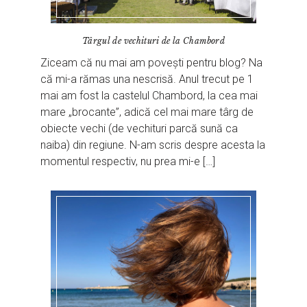
Târgul de vechituri de la Chambord
Ziceam că nu mai am povești pentru blog? Na
că mi-a rămas una nescrisă. Anul trecut pe 1
mai am fost la castelul Chambord, la cea mai
mare „brocante”, adică cel mai mare târg de
obiecte vechi (de vechituri parcă sună ca
naiba) din regiune. N-am scris despre acesta la
momentul respectiv, nu prea mi-e […]