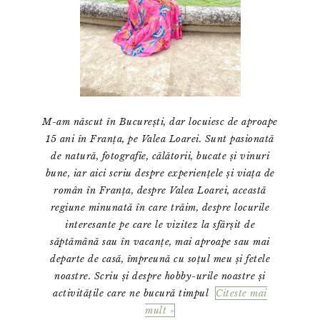
M-am născut în București, dar locuiesc de aproape
15 ani în Franța, pe Valea Loarei. Sunt pasionată
de natură, fotografie, călătorii, bucate și vinuri
bune, iar aici scriu despre experiențele și viața de
român în Franța, despre Valea Loarei, această
regiune minunată în care trăim, despre locurile
interesante pe care le vizitez la sfârșit de
săptămână sau în vacanțe, mai aproape sau mai
departe de casă, împreună cu soțul meu și fetele
noastre. Scriu și despre hobby-urile noastre și
activitățile care ne bucură timpul
Citeste mai
mult »