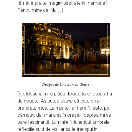
rămâne și alte imagini păstrate în memorie?
Pentru mine da. Nu […]
Noapte de Crăciun în Tours
Întotdeauna mi-a plăcut foarte tare fotografia
de noapte. Aș putea spune că este chiar
preferata mea. La munte, la mare, în sate, pe
câmpuri, dar mai ales în orașe, noaptea mi se
pare fascinantă. Luminile, întunericul, umbrele,
reflexiile sunt de vis, iar să le transpui în