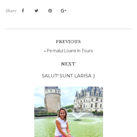
Share
PREVIOUS
«
Pe malul Loarei în Tours
NEXT
Bara
SALUT! SUNT LARISA :)
principală