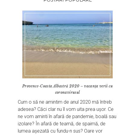
Provence-Coasta Albastră 2020 – vacanța verii cu
coronavirusul
Cum o să ne amintim de anul 2020 mă întreb
adesea? Căci clar nu îl vom uita prea ușor. Ce
ne vom aminti în afară de pandemie, boală sau
izolare? În afară de teamă, de spaimă, de
lumea așezată cu fundu-n sus? Oare vor