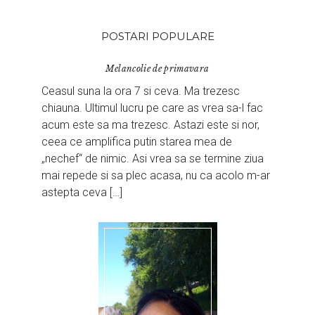
POSTARI POPULARE
Melancolie de primavara
Ceasul suna la ora 7 si ceva. Ma trezesc
chiauna. Ultimul lucru pe care as vrea sa-l fac
acum este sa ma trezesc. Astazi este si nor,
ceea ce amplifica putin starea mea de
„nechef“ de nimic. Asi vrea sa se termine ziua
mai repede si sa plec acasa, nu ca acolo m-ar
astepta ceva […]