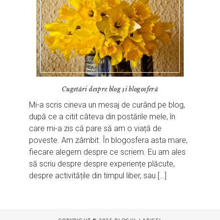
Cugetări despre blog și blogosferă
Mi-a scris cineva un mesaj de curând pe blog,
după ce a citit câteva din postările mele, în
care mi-a zis că pare să am o viață de
poveste. Am zâmbit. În blogosfera asta mare,
fiecare alegem despre ce scriem. Eu am ales
să scriu despre despre experiențe plăcute,
despre activitățile din timpul liber, sau […]