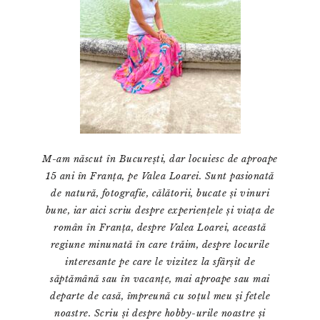
M-am născut în București, dar locuiesc de aproape
15 ani în Franța, pe Valea Loarei. Sunt pasionată
de natură, fotografie, călătorii, bucate și vinuri
bune, iar aici scriu despre experiențele și viața de
român în Franța, despre Valea Loarei, această
regiune minunată în care trăim, despre locurile
interesante pe care le vizitez la sfârșit de
săptămână sau în vacanțe, mai aproape sau mai
departe de casă, împreună cu soțul meu și fetele
noastre. Scriu și despre hobby-urile noastre și