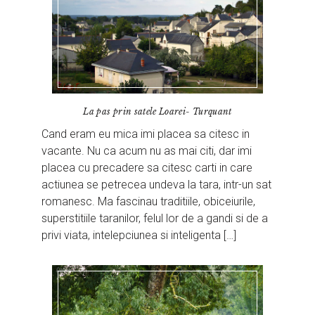
La pas prin satele Loarei- Turquant
Cand eram eu mica imi placea sa citesc in
vacante. Nu ca acum nu as mai citi, dar imi
placea cu precadere sa citesc carti in care
actiunea se petrecea undeva la tara, intr-un sat
romanesc. Ma fascinau traditiile, obiceiurile,
superstitiile taranilor, felul lor de a gandi si de a
privi viata, intelepciunea si inteligenta […]