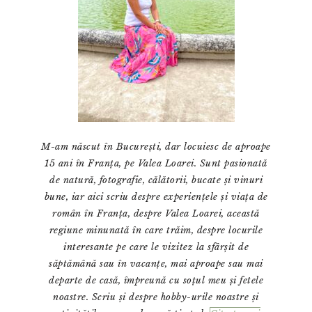
M-am născut în București, dar locuiesc de aproape
15 ani în Franța, pe Valea Loarei. Sunt pasionată
de natură, fotografie, călătorii, bucate și vinuri
bune, iar aici scriu despre experiențele și viața de
român în Franța, despre Valea Loarei, această
regiune minunată în care trăim, despre locurile
interesante pe care le vizitez la sfârșit de
săptămână sau în vacanțe, mai aproape sau mai
departe de casă, împreună cu soțul meu și fetele
noastre. Scriu și despre hobby-urile noastre și