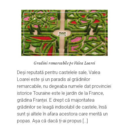
Gradini remarcabile pe Valea Loarei
Deși reputată pentru castelele sale, Valea
Loarei este și un paradis al grădinilor
remarcabile, nu degeaba numele dat provinciei
istorice Touraine este le jardin de la France,
grădina Franței. E drept că majoritatea
grădinilor se leagă indisolubil de castele, însă
sunt și altele în afara acestora care merită un
popas. Așa că dacă ți-ai propus […]