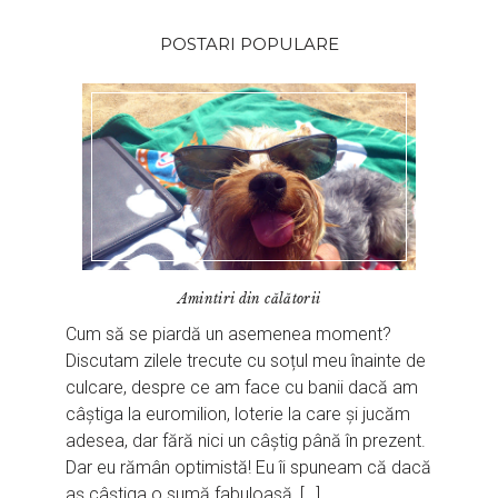
POSTARI POPULARE
Amintiri din călătorii
Cum să se piardă un asemenea moment?
Discutam zilele trecute cu soțul meu înainte de
culcare, despre ce am face cu banii dacă am
câștiga la euromilion, loterie la care și jucăm
adesea, dar fără nici un câștig până în prezent.
Dar eu rămân optimistă! Eu îi spuneam că dacă
aș câștiga o sumă fabuloasă, […]