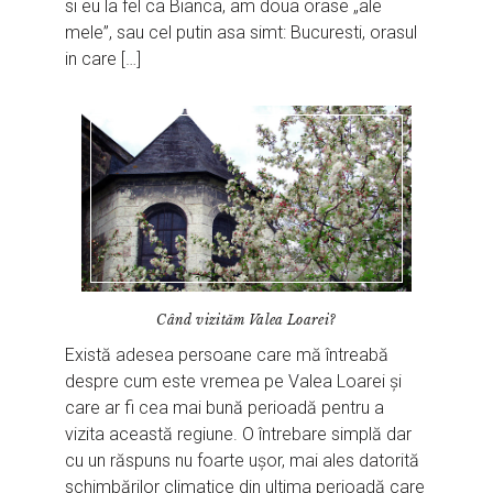
si eu la fel ca Bianca, am doua orase „ale
mele”, sau cel putin asa simt: Bucuresti, orasul
in care […]
Când vizităm Valea Loarei?
Există adesea persoane care mă întreabă
despre cum este vremea pe Valea Loarei și
care ar fi cea mai bună perioadă pentru a
vizita această regiune. O întrebare simplă dar
cu un răspuns nu foarte ușor, mai ales datorită
schimbărilor climatice din ultima perioadă care