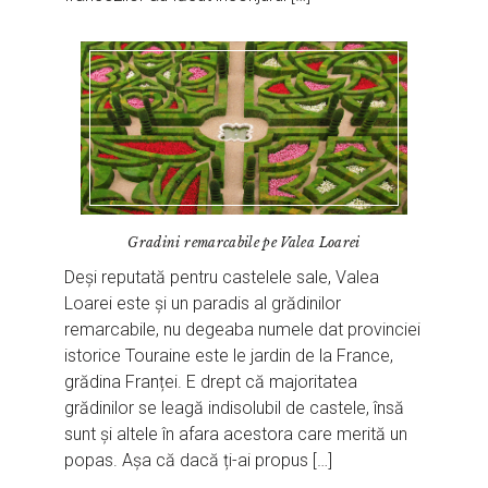
Gradini remarcabile pe Valea Loarei
Deși reputată pentru castelele sale, Valea
Loarei este și un paradis al grădinilor
remarcabile, nu degeaba numele dat provinciei
istorice Touraine este le jardin de la France,
grădina Franței. E drept că majoritatea
grădinilor se leagă indisolubil de castele, însă
sunt și altele în afara acestora care merită un
popas. Așa că dacă ți-ai propus […]