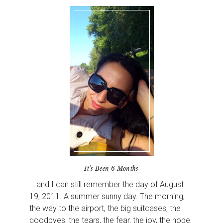
It’s Been 6 Months
….and I can still remember the day of August
19, 2011. A summer sunny day. The morning,
the way to the airport, the big suitcases, the
goodbyes, the tears, the fear, the joy, the hope,