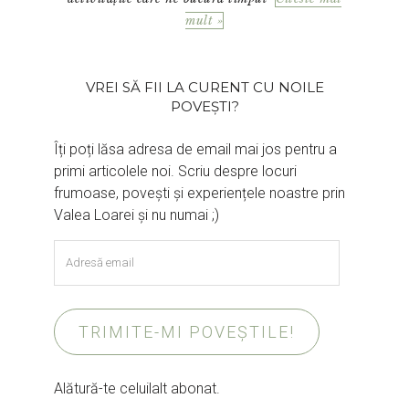
mult »
VREI SĂ FII LA CURENT CU NOILE
POVEȘTI?
Îți poți lăsa adresa de email mai jos pentru a
primi articolele noi. Scriu despre locuri
frumoase, povești și experiențele noastre prin
Valea Loarei și nu numai ;)
Adresă
email
TRIMITE-MI POVEȘTILE!
Alătură-te celuilalt abonat.