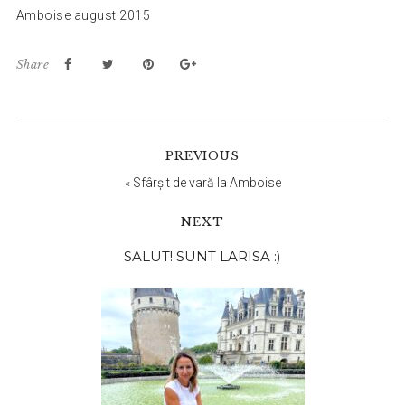
Amboise august 2015
Share
PREVIOUS
«
Sfârșit de vară la Amboise
NEXT
Bara
SALUT! SUNT LARISA :)
principală