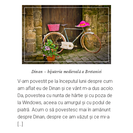
Dinan – bijuteria medievală a Bretaniei
V-am povestit pe la începutul lunii despre cum
am aflat eu de Dinan și ce vânt m-a dus acolo.
Da, povestea cu nunta de hârtie și cu poza de
la Windows, aceea cu amurgul și cu podul de
piatră. Acum o să povestesc mai în amănunt
despre Dinan, despre ce am văzut și ce mi-a
[…]