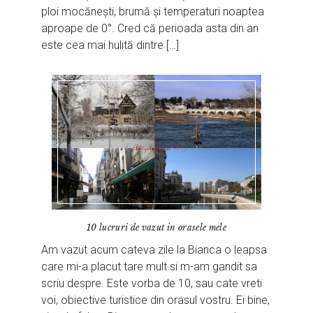
ploi mocănești, brumă și temperaturi noaptea
aproape de 0°. Cred că perioada asta din an
este cea mai hulită dintre […]
10 lucruri de vazut in orasele mele
Am vazut acum cateva zile la Bianca o leapsa
care mi-a placut tare mult si m-am gandit sa
scriu despre. Este vorba de 10, sau cate vreti
voi, obiective turistice din orasul vostru. Ei bine,