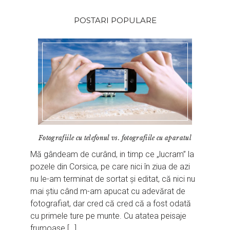
POSTARI POPULARE
Fotografiile cu telefonul vs. fotografiile cu aparatul
Mă gândeam de curând, in timp ce „lucram” la
pozele din Corsica, pe care nici în ziua de azi
nu le-am terminat de sortat și editat, că nici nu
mai știu când m-am apucat cu adevărat de
fotografiat, dar cred că cred că a fost odată
cu primele ture pe munte. Cu atatea peisaje
frumoase […]