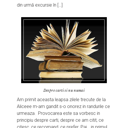
din urmă excursie în […]
Despre carti si nu numai
Am primit aceasta leapsa zilele trecute de la
Aliceee m-am gandit s-o onorez in randurile ce
urmeaza. Provocarea este sa vorbesc in
principiu despre carti, despre ce am citit, ce
citesc, ce recomand, ce prefer. Pai… in primul