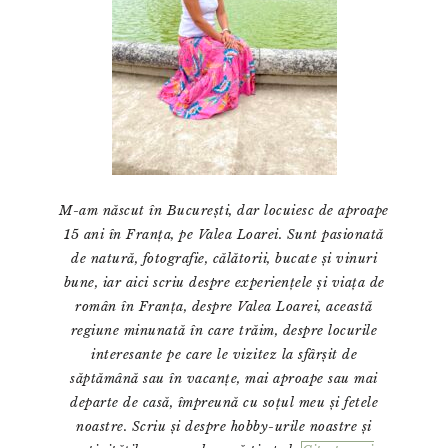
M-am născut în București, dar locuiesc de aproape
15 ani în Franța, pe Valea Loarei. Sunt pasionată
de natură, fotografie, călătorii, bucate și vinuri
bune, iar aici scriu despre experiențele și viața de
român în Franța, despre Valea Loarei, această
regiune minunată în care trăim, despre locurile
interesante pe care le vizitez la sfârșit de
săptămână sau în vacanțe, mai aproape sau mai
departe de casă, împreună cu soțul meu și fetele
noastre. Scriu și despre hobby-urile noastre și