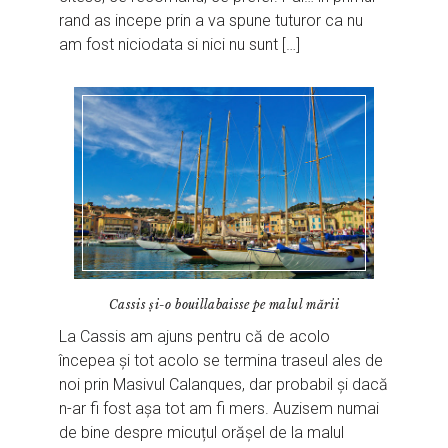
rand as incepe prin a va spune tuturor ca nu
am fost niciodata si nici nu sunt […]
Cassis și-o bouillabaisse pe malul mării
La Cassis am ajuns pentru că de acolo
începea și tot acolo se termina traseul ales de
noi prin Masivul Calanques, dar probabil și dacă
n-ar fi fost așa tot am fi mers. Auzisem numai
de bine despre micuțul orășel de la malul