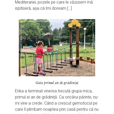
Mediteranei, pozele pe care le văzusem mă
ispitiseră, așa că îmi doream […]
Gata primul an de grădiniță
Erika a terminat vinerea trecută grupa mica,
primul ei an de grădiniță. Ca oricărui părinte, nu-
mi vine a crede. Când a crescut gemotocul pe
care îl plimbam noaptea prin casă pentru că nu