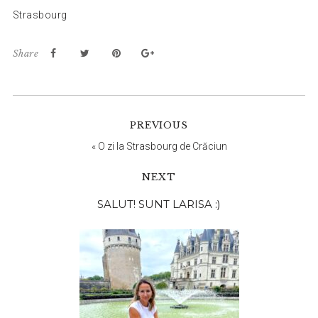
Strasbourg
Share
PREVIOUS
«
O zi la Strasbourg de Crăciun
NEXT
Bara
SALUT! SUNT LARISA :)
principală