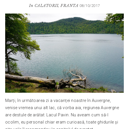
In
CALATORII
,
FRANTA
08/10/2017
Marți, în următoarea zi a vacanței noastre în Auvergne,
venise vremea unui alt lac, că vorba aia, regiunea Auvergne
are destule de arătat: Lacul Pavin. Nu aveam cum să-l
ocolim, eu personal chiar eram curioasă, toate ghidurile și