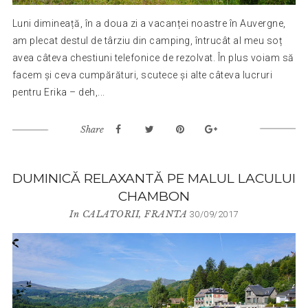
Luni dimineață, în a doua zi a vacanței noastre în Auvergne,
am plecat destul de târziu din camping, întrucât al meu soț
avea câteva chestiuni telefonice de rezolvat. În plus voiam să
facem și ceva cumpărături, scutece și alte câteva lucruri
pentru Erika – deh,...
Share
DUMINICĂ RELAXANTĂ PE MALUL LACULUI
CHAMBON
In
CALATORII
,
FRANTA
30/09/2017