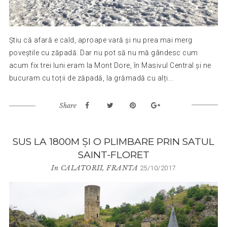
Știu că afară e cald, aproape vară și nu prea mai merg
poveștile cu zăpadă. Dar nu pot să nu mă gândesc cum
acum fix trei luni eram la Mont Dore, în Masivul Central și ne
bucuram cu toții de zăpadă, la grămadă cu alți...
Share
SUS LA 1800M ȘI O PLIMBARE PRIN SATUL
SAINT-FLORET
In
CALATORII
,
FRANTA
25/10/2017