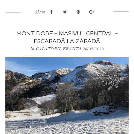
Share
MONT DORE – MASIVUL CENTRAL –
ESCAPADĂ LA ZĂPADĂ
In
CALATORII
,
FRANTA
24/05/2020