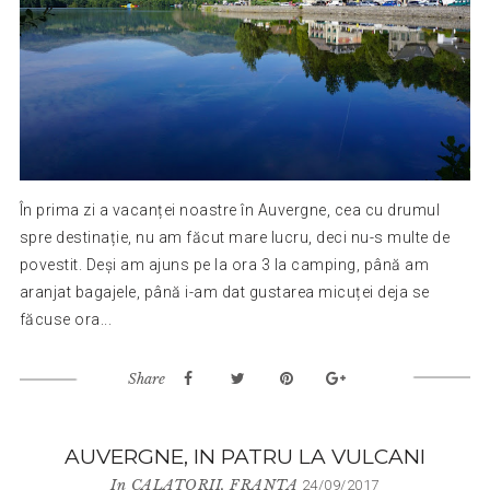
În prima zi a vacanței noastre în Auvergne, cea cu drumul
spre destinație, nu am făcut mare lucru, deci nu-s multe de
povestit. Deși am ajuns pe la ora 3 la camping, până am
aranjat bagajele, până i-am dat gustarea micuței deja se
făcuse ora...
Share
AUVERGNE, IN PATRU LA VULCANI
In
CALATORII
,
FRANTA
24/09/2017