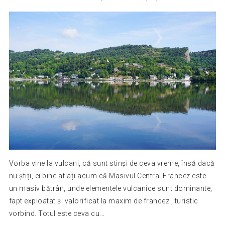
Vorba vine la vulcani, că sunt stinși de ceva vreme, însă dacă
nu știți, ei bine aflați acum că Masivul Central Francez este
un masiv bătrân, unde elementele vulcanice sunt dominante,
fapt exploatat și valorificat la maxim de francezi, turistic
vorbind. Totul este ceva cu...