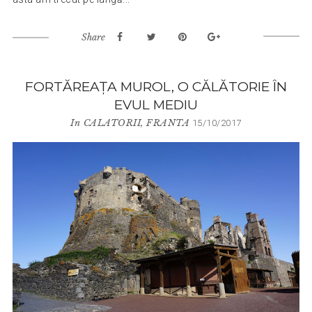
Share
FORTĂREAȚA MUROL, O CĂLĂTORIE ÎN
EVUL MEDIU
In
CALATORII
,
FRANTA
15/10/2017