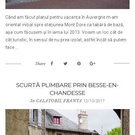
Când am făcut planul pentru vacanța în Auvergne m-am
orientat inițial spre stațiunea Mont Dore ca tabără de bază,
așa cum făcusem și în iarna lui 2013. Voiam un loc cât de
cât turistic, în sensul de nu prea izolat, astfel încât să putem
face...
Share
SCURTĂ PLIMBARE PRIN BESSE-EN-
CHANDESSE
In
CALATORII
,
FRANTA
12/10/2017