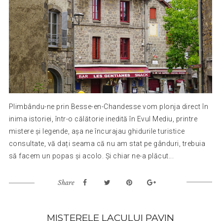
Plimbându-ne prin Besse-en-Chandesse vom plonja direct în
inima istoriei, într-o călătorie inedită în Evul Mediu, printre
mistere și legende, așa ne încurajau ghidurile turistice
consultate, vă dați seama că nu am stat pe gânduri, trebuia
să facem un popas și acolo. Și chiar ne-a plăcut...
Share
MISTERELE LACULUI PAVIN