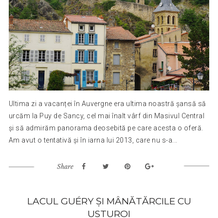
Ultima zi a vacanței în Auvergne era ultima noastră șansă să
urcăm la Puy de Sancy, cel mai înalt vârf din Masivul Central
și să admirăm panorama deosebită pe care acesta o oferă.
Am avut o tentativă și în iarna lui 2013, care nu s-a...
Share
LACUL GUÉRY ȘI MÂNĂTĂRCILE CU
USTUROI