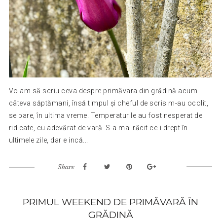
Voiam să scriu ceva despre primăvara din grădină acum
câteva săptămani, însă timpul și cheful de scris m-au ocolit,
se pare, în ultima vreme. Temperaturile au fost nesperat de
ridicate, cu adevărat de vară. S-a mai răcit ce-i drept în
ultimele zile, dar e incă...
Share
PRIMUL WEEKEND DE PRIMĂVARĂ ÎN
GRĂDINĂ