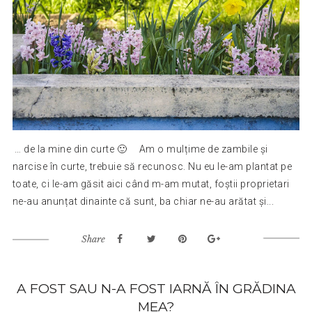
… de la mine din curte 🙂 Am o mulțime de zambile și
narcise în curte, trebuie să recunosc. Nu eu le-am plantat pe
toate, ci le-am găsit aici când m-am mutat, foștii proprietari
ne-au anunțat dinainte că sunt, ba chiar ne-au arătat și...
Share
A FOST SAU N-A FOST IARNĂ ÎN GRĂDINA
MEA?