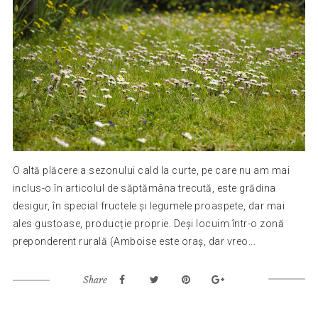
O altă plăcere a sezonului cald la curte, pe care nu am mai
inclus-o în articolul de săptămâna trecută, este grădina
desigur, în special fructele și legumele proaspete, dar mai
ales gustoase, producție proprie. Deși locuim într-o zonă
preponderent rurală (Amboise este oraș, dar vreo...
Share