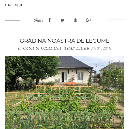
mai puțin...
Share
GRĂDINA NOASTRĂ DE LEGUME
In
CASA SI GRADINA
,
TIMP LIBER
31/01/2018