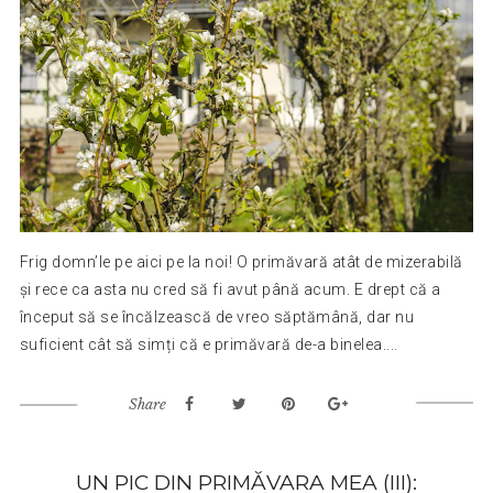
Frig domn’le pe aici pe la noi! O primăvară atât de mizerabilă
și rece ca asta nu cred să fi avut până acum. E drept că a
început să se încălzească de vreo săptămână, dar nu
suficient cât să simți că e primăvară de-a binelea....
Share
UN PIC DIN PRIMĂVARA MEA (III):