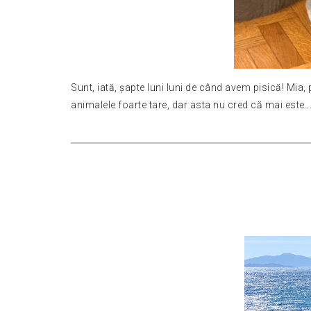
Sunt, iată, șapte luni luni de când avem pisică! Mia,
animalele foarte tare, dar asta nu cred că mai este..