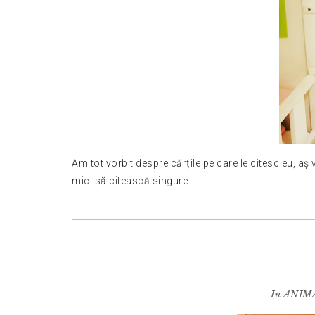
Am tot vorbit despre cărțile pe care le citesc eu, aș v
mici să citească singure.
In
ANIM