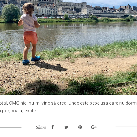
total, OMG nici nu-mi vine să cred! Unde este bebelușa care nu dormea
epe școala, école...
Share