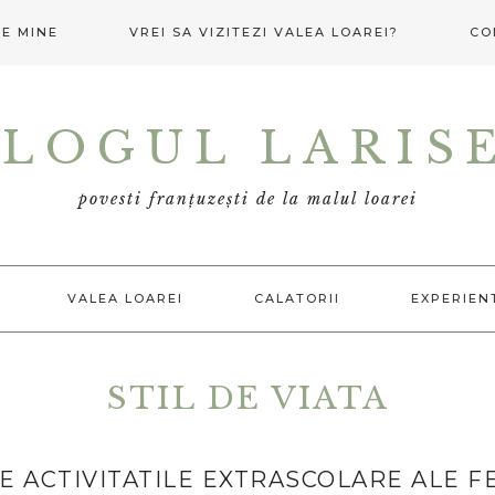
E MINE
VREI SA VIZITEZI VALEA LOAREI?
CO
LOGUL LARIS
povesti franțuzești de la malul loarei
VALEA LOAREI
CALATORII
EXPERIEN
STIL DE VIATA
E ACTIVITATILE EXTRASCOLARE ALE F