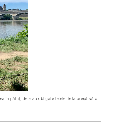
 în pătuț, de erau obligate fetele de la creșă să o