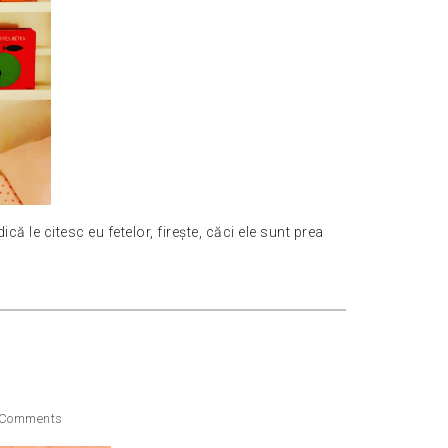
că le citesc eu fetelor, firește, căci ele sunt prea
Comments