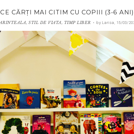
CE CĂRȚI MAI CITIM CU COPIII (3-6 ANI)
ARINTEALA
,
STIL DE VIATA
,
TIMP LIBER
•
by Larisa,
15/03/20