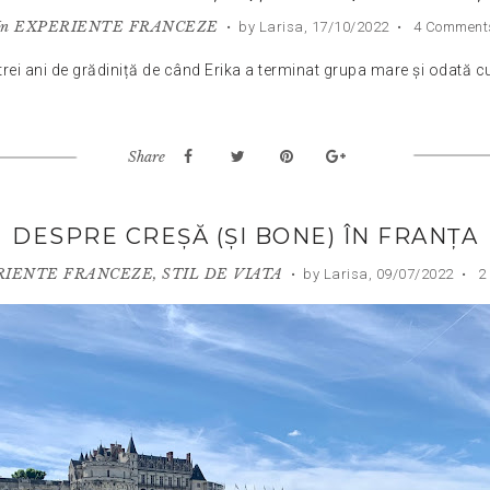
In
EXPERIENTE FRANCEZE
•
by Larisa,
17/10/2022
•
4 Comment
rei ani de grădiniță de când Erika a terminat grupa mare și odată cu
Share
DESPRE CREȘĂ (ȘI BONE) ÎN FRANȚA
RIENTE FRANCEZE
,
STIL DE VIATA
•
by Larisa,
09/07/2022
•
2