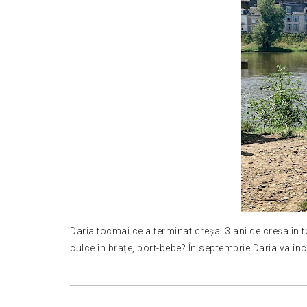
Daria tocmai ce a terminat creșa. 3 ani de creșa în 
culce în brațe, port-bebe? În septembrie Daria va înc