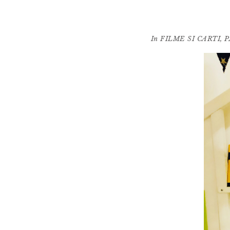
In
FILME SI CARTI
,
P