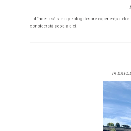
Tot încerc să scriu pe blog despre experiența celor t
considerată școala aici.
In
EXPE