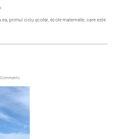
s
 ea, primul ciclu școlar, école maternelle, care este
 Comments