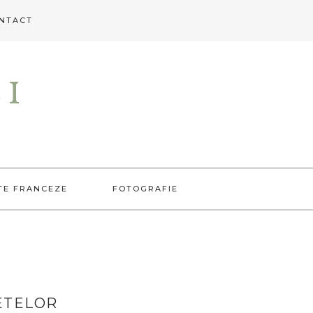
NTACT
EI
TE FRANCEZE
FOTOGRAFIE
ETELOR