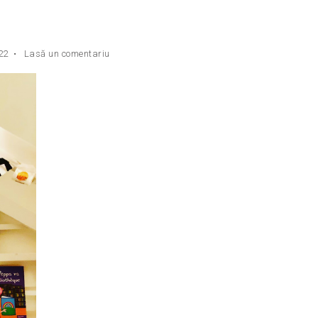
22
•
Lasă un comentariu