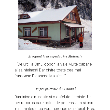
Alergand prin zapada spre Malaiesti
“De urci la Omu, cobori la vale Multe cabane
ai sa-ntalnesti Dar dintre toate cea mai
frumoasa E cabana Malaiesti”
Despre prietenie si nu numai
Duminica dimineata si o cafeluta fierbinte. Un
aer racoros care patrunde pe fereastra si care
imi aminteste ca vara aproape s-a sfarsit. Prea