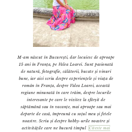
M-am născut în București, dar locuiesc de aproape
15 ani în Franța, pe Valea Loarei. Sunt pasionată
de natură, fotografie, călătorii, bucate și vinuri
bune, iar aici scriu despre experiențele și viața de
român în Franța, despre Valea Loarei, această
regiune minunată în care trăim, despre locurile
interesante pe care le vizitez la sfârșit de
săptămână sau în vacanțe, mai aproape sau mai
departe de casă, împreună cu soțul meu și fetele
noastre. Scriu și despre hobby-urile noastre și
activitățile care ne bucură timpul
Citeste mai