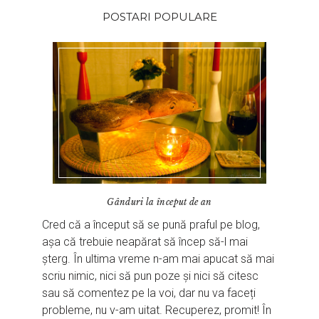
POSTARI POPULARE
Gânduri la început de an
Cred că a început să se pună praful pe blog,
așa că trebuie neapărat să încep să-l mai
șterg. În ultima vreme n-am mai apucat să mai
scriu nimic, nici să pun poze și nici să citesc
sau să comentez pe la voi, dar nu va faceți
probleme, nu v-am uitat. Recuperez, promit! În