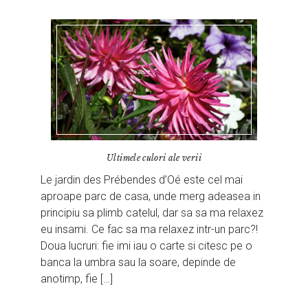
Ultimele culori ale verii
Le jardin des Prébendes d’Oé este cel mai
aproape parc de casa, unde merg adeasea in
principiu sa plimb catelul, dar sa sa ma relaxez
eu insami. Ce fac sa ma relaxez intr-un parc?!
Doua lucruri: fie imi iau o carte si citesc pe o
banca la umbra sau la soare, depinde de
anotimp, fie […]