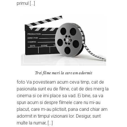
primul […]
Trei filme mari la care am adormit
foto Va povesteam acum ceva timp, cat de
pasionata sunt eu de filme, cat de des merg la
cinema si ce imi place sa vad. Ei bine, sa va
spun acum si despre filmele care nu mi-au
placut, care m-au plictisit, pana cand chiar am
adormit in timpul vizionarii lor. Desigur, sunt
multe la numar, […]