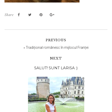
Share
PREVIOUS
«
Tradițional românesc în mijlocul Franței
NEXT
Bara
SALUT! SUNT LARISA :)
principală