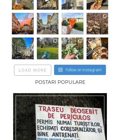
Follow on Instagram
LOAD MORE
POSTARI POPULARE