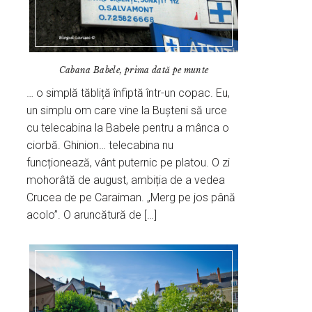
Cabana Babele, prima dată pe munte
… o simplă tăbliță înfiptă într-un copac. Eu,
un simplu om care vine la Bușteni să urce
cu telecabina la Babele pentru a mânca o
ciorbă. Ghinion… telecabina nu
funcționează, vânt puternic pe platou. O zi
mohorâtă de august, ambiția de a vedea
Crucea de pe Caraiman. „Merg pe jos până
acolo”. O aruncătură de […]