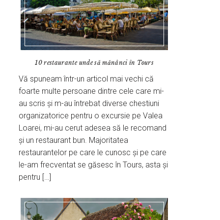
10 restaurante unde să mănânci în Tours
Vă spuneam într-un articol mai vechi că
foarte multe persoane dintre cele care mi-
au scris și m-au întrebat diverse chestiuni
organizatorice pentru o excursie pe Valea
Loarei, mi-au cerut adesea să le recomand
și un restaurant bun. Majoritatea
restaurantelor pe care le cunosc și pe care
le-am frecventat se găsesc în Tours, asta și
pentru […]