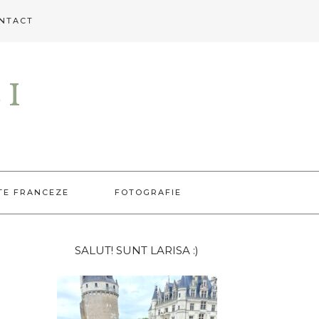
NTACT
EI
TE FRANCEZE
FOTOGRAFIE
Bara
SALUT! SUNT LARISA :)
principală