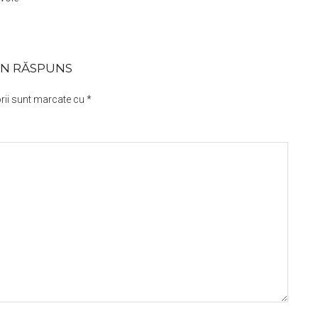
UN RĂSPUNS
rii sunt marcate cu
*