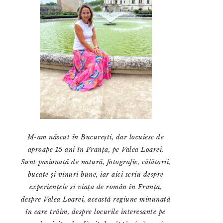
M-am născut în București, dar locuiesc de
aproape 15 ani în Franța, pe Valea Loarei.
Sunt pasionată de natură, fotografie, călătorii,
bucate și vinuri bune, iar aici scriu despre
experiențele și viața de român în Franța,
despre Valea Loarei, această regiune minunată
în care trăim, despre locurile interesante pe