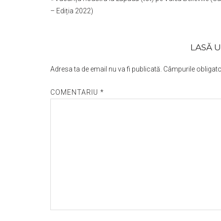
Interactions
– Ediția 2022)
LASĂ 
Adresa ta de email nu va fi publicată.
Câmpurile obligato
COMENTARIU
*