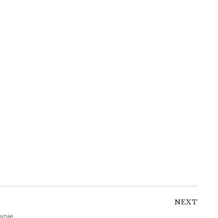
NEXT
avoie