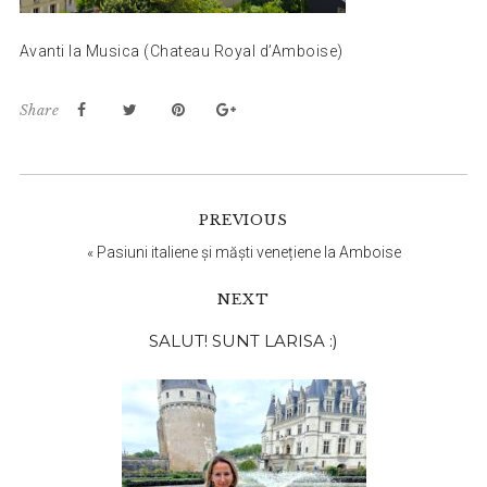
Avanti la Musica (Chateau Royal d’Amboise)
Share
PREVIOUS
«
Pasiuni italiene și măști venețiene la Amboise
NEXT
Bara
SALUT! SUNT LARISA :)
principală