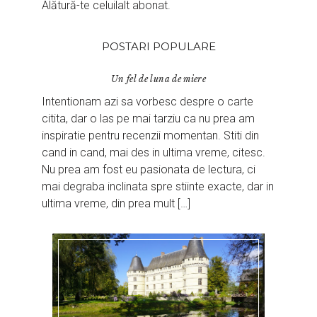
Alătură-te celuilalt abonat.
POSTARI POPULARE
Un fel de luna de miere
Intentionam azi sa vorbesc despre o carte
citita, dar o las pe mai tarziu ca nu prea am
inspiratie pentru recenzii momentan. Stiti din
cand in cand, mai des in ultima vreme, citesc.
Nu prea am fost eu pasionata de lectura, ci
mai degraba inclinata spre stiinte exacte, dar in
ultima vreme, din prea mult […]