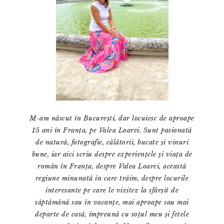
M-am născut în București, dar locuiesc de aproape
15 ani în Franța, pe Valea Loarei. Sunt pasionată
de natură, fotografie, călătorii, bucate și vinuri
bune, iar aici scriu despre experiențele și viața de
român în Franța, despre Valea Loarei, această
regiune minunată în care trăim, despre locurile
interesante pe care le vizitez la sfârșit de
săptămână sau în vacanțe, mai aproape sau mai
departe de casă, împreună cu soțul meu și fetele