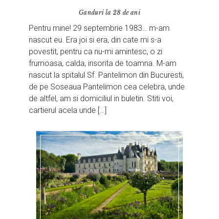
Ganduri la 28 de ani
Pentru mine! 29 septembrie 1983… m-am
nascut eu. Era joi si era, din cate mi s-a
povestit, pentru ca nu-mi amintesc, o zi
frumoasa, calda, insorita de toamna. M-am
nascut la spitalul Sf. Pantelimon din Bucuresti,
de pe Soseaua Pantelimon cea celebra, unde
de altfel, am si domiciliul in buletin. Stiti voi,
cartierul acela unde […]