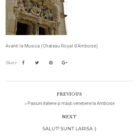
Avanti la Musica (Chateau Royal d’Amboise)
Share
PREVIOUS
«
Pasiuni italiene și măști venețiene la Amboise
NEXT
Bara
SALUT! SUNT LARISA :)