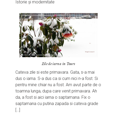
Istorie și modernitate
Zile de iarna in Tours
Cateva zile si este primavara. Gata, s-a mai
dus o iarna. S-a dus ca si cum nici n-a fost. Si
pentru mine chiar nu a fost. Am avut parte de o
toamna lunga, dupa care venit primavara. Ah
da, a fost si aici iarna o saptamana. Fix o
saptamana cu putina zapada si cateva grade
[…]