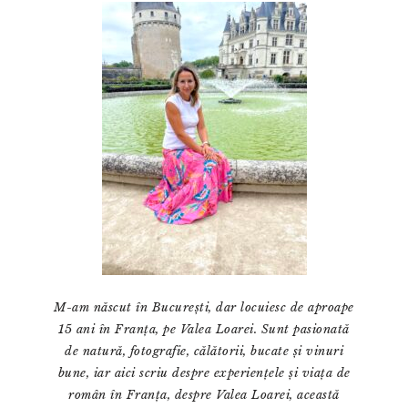
principală
M-am născut în București, dar locuiesc de aproape
15 ani în Franța, pe Valea Loarei. Sunt pasionată
de natură, fotografie, călătorii, bucate și vinuri
bune, iar aici scriu despre experiențele și viața de
român în Franța, despre Valea Loarei, această