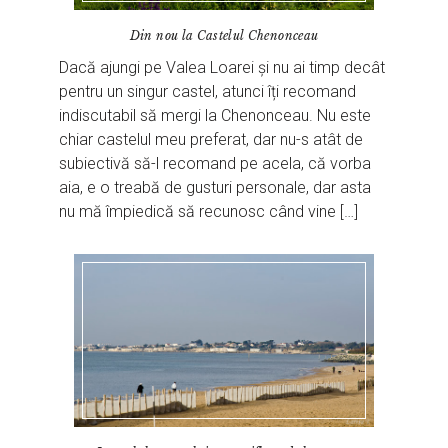
Din nou la Castelul Chenonceau
Dacă ajungi pe Valea Loarei și nu ai timp decât
pentru un singur castel, atunci îți recomand
indiscutabil să mergi la Chenonceau. Nu este
chiar castelul meu preferat, dar nu-s atât de
subiectivă să-l recomand pe acela, că vorba
aia, e o treabă de gusturi personale, dar asta
nu mă împiedică să recunosc când vine […]