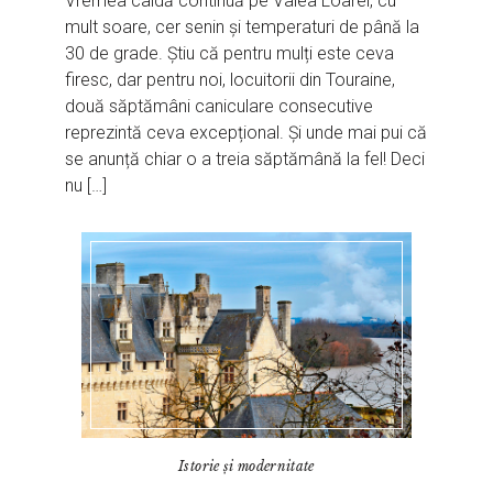
Vremea caldă continuă pe Valea Loarei, cu
mult soare, cer senin și temperaturi de până la
30 de grade. Știu că pentru mulți este ceva
firesc, dar pentru noi, locuitorii din Touraine,
două săptămâni caniculare consecutive
reprezintă ceva excepțional. Și unde mai pui că
se anunță chiar o a treia săptămână la fel! Deci
nu […]
Istorie și modernitate