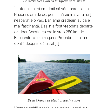
La malul oceanului cu tartiflette de la munte
Întotdeauna mi-am dorit să văd marea iarna.
Habar nu am de ce, pentru că eu nici vara nu țin
neapărat s-o văd. Dar iarna credeam eu că e
mai fascinantă. Deși n-a fost vreodată departe,
că doar Constanța era la vreo 250 km de
București, tot n-am ajuns. Probabil nu mi-am
dorit îndeajuns, că altfel […]
De la Chinon la Montsoreau în canoe