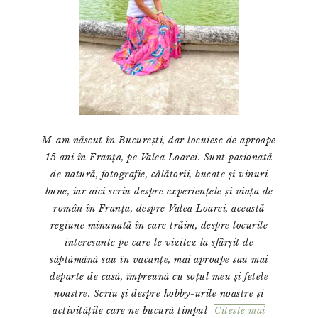
M-am născut în București, dar locuiesc de aproape
15 ani în Franța, pe Valea Loarei. Sunt pasionată
de natură, fotografie, călătorii, bucate și vinuri
bune, iar aici scriu despre experiențele și viața de
român în Franța, despre Valea Loarei, această
regiune minunată în care trăim, despre locurile
interesante pe care le vizitez la sfârșit de
săptămână sau în vacanțe, mai aproape sau mai
departe de casă, împreună cu soțul meu și fetele
noastre. Scriu și despre hobby-urile noastre și
activitățile care ne bucură timpul
Citeste mai