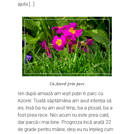
ajuta […]
Cu Azorel prin parc
Ieri după-amiază am ieșit puțin în parc cu
Azorel. Toată săptămâna am avut intenția să
ies, însă ba nu am avut timp, ba a plouat, ba a
fost prea rece. Nici acum nu este prea cald,
dar parcă-i mai bine. Prognoza încă arată 22
de grade pentru mâine, deși eu nu înțeleg cum