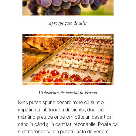
Aproape gata de cules
15 deserturi de neratat în Franța
N-aș putea spune despre mine că sunt o
împătimită iubitoare a dulciurilor, doar că
mănânc și eu ca orice om câte un desert din
când în când și în cantități rezonabile. Poate că
sunt norocoasă din punctul ăsta de vedere