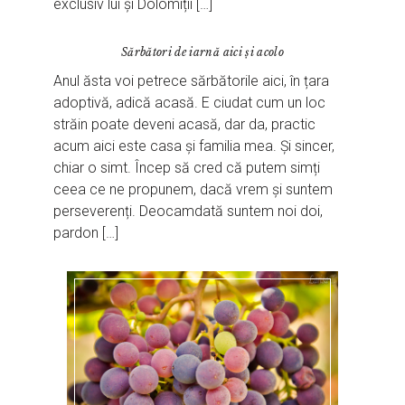
exclusiv lui și Dolomiții […]
Sărbători de iarnă aici și acolo
Anul ăsta voi petrece sărbătorile aici, în țara
adoptivă, adică acasă. E ciudat cum un loc
străin poate deveni acasă, dar da, practic
acum aici este casa și familia mea. Și sincer,
chiar o simt. Încep să cred că putem simți
ceea ce ne propunem, dacă vrem și suntem
perseverenți. Deocamdată suntem noi doi,
pardon […]