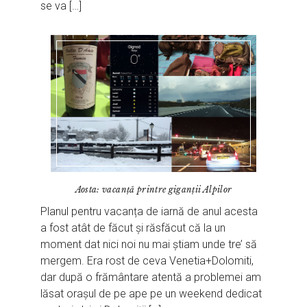
se va […]
Aosta: vacanță printre giganții Alpilor
Planul pentru vacanța de iarnă de anul acesta
a fost atât de făcut și răsfăcut că la un
moment dat nici noi nu mai știam unde tre’ să
mergem. Era rost de ceva Venetia+Dolomiti,
dar după o frământare atentă a problemei am
lăsat orașul de pe ape pe un weekend dedicat