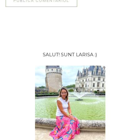
Bara
SALUT! SUNT LARISA :)
principală