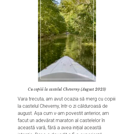
Cu copiii la castelul Cheverny (August 2023)
Vara trecuta, am avut ocazia să merg cu copiii
la castelul Cheverny, într-o zi călduroasă de
august. Așa cum v-am povestit anterior, am
facut un adevărat maraton al castelelor în
această vară, fără a avea inițial această