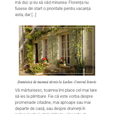
mă duc și eu să văd minunea. Florența nu
fusese din start o prioritate pentru vacanța
asta, dar […]
Duminică de toamnă târzie la Loches: Centrul Istoric
Vă mărturisesc, toamna îmi place cel mai tare
să ies la plimbare. Fie că este vorba despre
promenade citadine, mai aproape sau mai
departe de casă, sau despre drumeții în