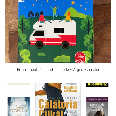
Era și timpul să aprind iar stelele – Virginie Grimaldi