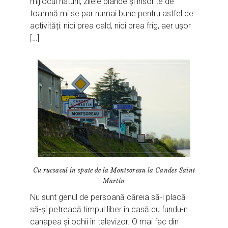
mijlocul naturii, zilele blânde și însorite de
toamnă mi se par numai bune pentru astfel de
activități: nici prea cald, nici prea frig, aer ușor
[…]
Cu rucsacul în spate de la Montsoreau la Candes Saint
Martin
Nu sunt genul de persoană căreia să-i placă
să-și petreacă timpul liber în casă cu fundu-n
canapea și ochii în televizor. O mai fac din