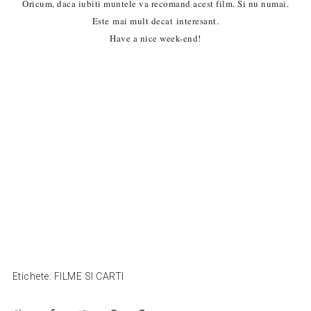
Oricum, daca iubiti muntele va recomand acest film. Si nu numai.
Este mai mult decat interesant.
Have a nice week-end!
Etichete:
FILME SI CARTI