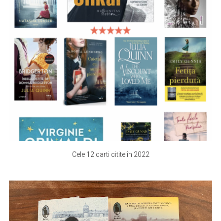
Cele 12 carti citite în 2022