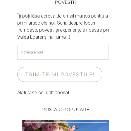
POVEȘTI?
Îți poți lăsa adresa de email mai jos pentru a
primi articolele noi. Scriu despre locuri
frumoase, povești și experiențele noastre prin
Valea Loarei și nu numai ;)
Adresă
email
TRIMITE-MI POVEȘTILE!
Alătură-te celuilalt abonat.
POSTARI POPULARE