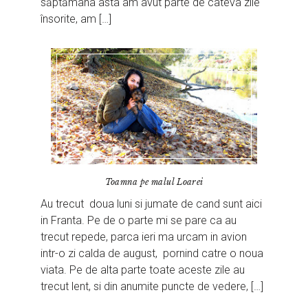
săptămâna asta am avut parte de câteva zile
însorite, am […]
Toamna pe malul Loarei
Au trecut doua luni si jumate de cand sunt aici
in Franta. Pe de o parte mi se pare ca au
trecut repede, parca ieri ma urcam in avion
intr-o zi calda de august, pornind catre o noua
viata. Pe de alta parte toate aceste zile au
trecut lent, si din anumite puncte de vedere, […]