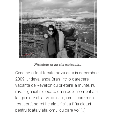
Niciodata sa nu zici niciodata…
Cand ne-a fost facuta poza asta in decembrie
2009, undeva langa Bran, intr-o oarecare
vacanta de Revelion cu prietenii la munte, nu
m-am gandit niciodata ca in acel moment am
langa mine chiar viitorul sot, omul care mi-a
fost sortit sa-mi fie alaturi si sa ii fiu alaturi
pentru toata viata, omul cu care voi […]