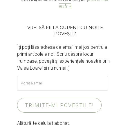
mult »
VREI SĂ FII LA CURENT CU NOILE
POVEȘTI?
Îți poți lăsa adresa de email mai jos pentru a
primi articolele noi. Scriu despre locuri
frumoase, povești și experiențele noastre prin
Valea Loarei și nu numai ;)
Adresă
email
TRIMITE-MI POVEȘTILE!
Alătură-te celuilalt abonat.