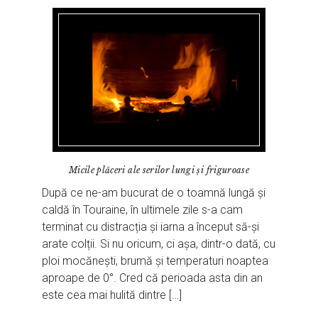
Micile plăceri ale serilor lungi și friguroase
După ce ne-am bucurat de o toamnă lungă și
caldă în Touraine, în ultimele zile s-a cam
terminat cu distracția și iarna a început să-și
arate colții. Si nu oricum, ci așa, dintr-o dată, cu
ploi mocănești, brumă și temperaturi noaptea
aproape de 0°. Cred că perioada asta din an
este cea mai hulită dintre […]