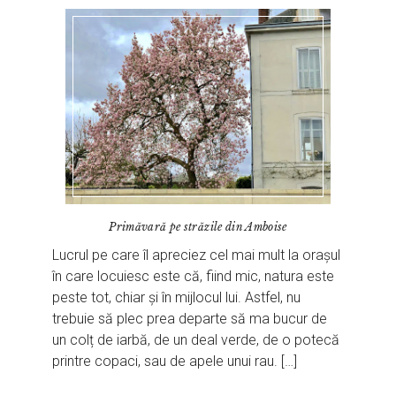
Primăvară pe străzile din Amboise
Lucrul pe care îl apreciez cel mai mult la orașul
în care locuiesc este că, fiind mic, natura este
peste tot, chiar și în mijlocul lui. Astfel, nu
trebuie să plec prea departe să ma bucur de
un colț de iarbă, de un deal verde, de o potecă
printre copaci, sau de apele unui rau. […]