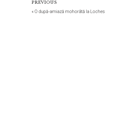
PREVIOUS
«
O după-amiază mohorâtă la Loches