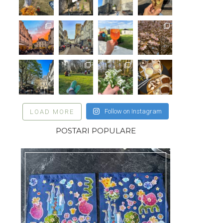
Follow on Instagram
LOAD MORE
POSTARI POPULARE