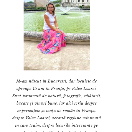
M-am născut în București, dar locuiesc de
aproape 15 ani în Franța, pe Valea Loarei.
Sunt pasionată de natură, fotografie, călătorii,
bucate și vinuri bune, iar aici scriu despre
experiențele și viața de român în Franța,
despre Valea Loarei, această regiune minunată
în care trăim, despre locurile interesante pe