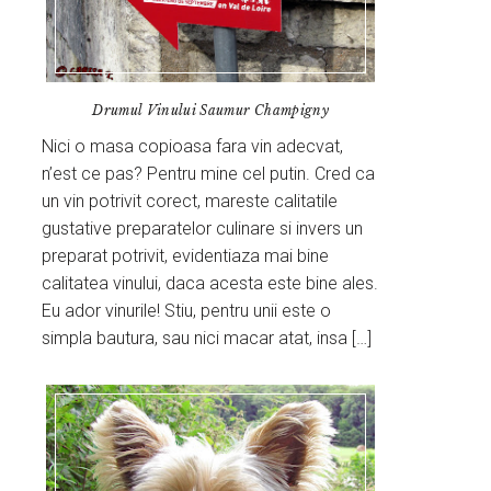
Drumul Vinului Saumur Champigny
Nici o masa copioasa fara vin adecvat,
n’est ce pas? Pentru mine cel putin. Cred ca
un vin potrivit corect, mareste calitatile
gustative preparatelor culinare si invers un
preparat potrivit, evidentiaza mai bine
calitatea vinului, daca acesta este bine ales.
Eu ador vinurile! Stiu, pentru unii este o
simpla bautura, sau nici macar atat, insa […]