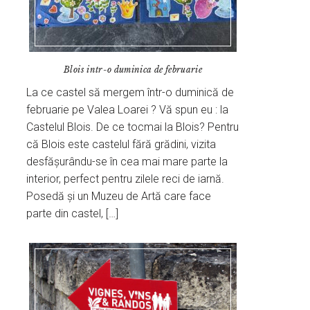
Blois intr-o duminica de februarie
La ce castel să mergem într-o duminică de
februarie pe Valea Loarei ? Vă spun eu : la
Castelul Blois. De ce tocmai la Blois? Pentru
că Blois este castelul fără grădini, vizita
desfășurându-se în cea mai mare parte la
interior, perfect pentru zilele reci de iarnă.
Posedă și un Muzeu de Artă care face
parte din castel, […]