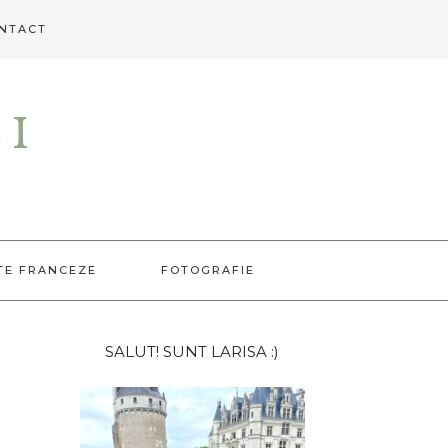
NTACT
EI
TE FRANCEZE
FOTOGRAFIE
Bara
SALUT! SUNT LARISA :)
principală