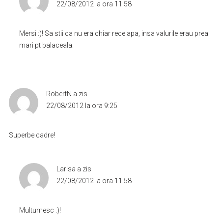
22/08/2012 la ora 11:58
Mersi :)! Sa stii ca nu era chiar rece apa, insa valurile erau prea
mari pt balaceala.
RobertN
a zis
22/08/2012 la ora 9:25
Superbe cadre!
Larisa
a zis
22/08/2012 la ora 11:58
Multumesc :)!