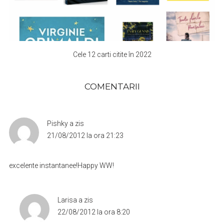
Cele 12 carti citite în 2022
COMENTARII
Pishky
a zis
21/08/2012 la ora 21:23
excelente instantanee!Happy WW!
Larisa
a zis
22/08/2012 la ora 8:20