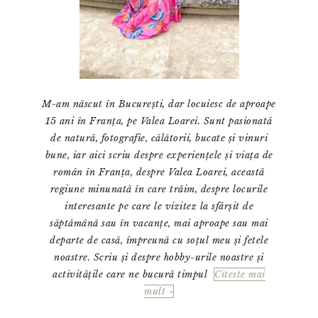
M-am născut în București, dar locuiesc de aproape
15 ani în Franța, pe Valea Loarei. Sunt pasionată
de natură, fotografie, călătorii, bucate și vinuri
bune, iar aici scriu despre experiențele și viața de
român în Franța, despre Valea Loarei, această
regiune minunată în care trăim, despre locurile
interesante pe care le vizitez la sfârșit de
săptămână sau în vacanțe, mai aproape sau mai
departe de casă, împreună cu soțul meu și fetele
noastre. Scriu și despre hobby-urile noastre și
activitățile care ne bucură timpul
Citeste mai
mult »