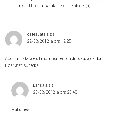
si am simtit-o mai sarata decat de obicei :)))
cafeauata
a zis
22/08/2012 la ora 12:25
Aud cum sfaraie ultimul meu neuron din cauza caldurii!
Doar atat: superbe!
Larisa
a zis
23/08/2012 la ora 20:48
Multumesc!