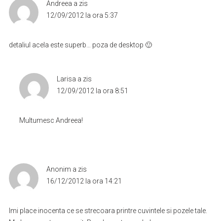
Andreea
a zis
12/09/2012 la ora 5:37
detaliul acela este superb… poza de desktop 🙂
Larisa
a zis
12/09/2012 la ora 8:51
Multumesc Andreea!
Anonim
a zis
16/12/2012 la ora 14:21
Imi place inocenta ce se strecoara printre cuvintele si pozele tale.