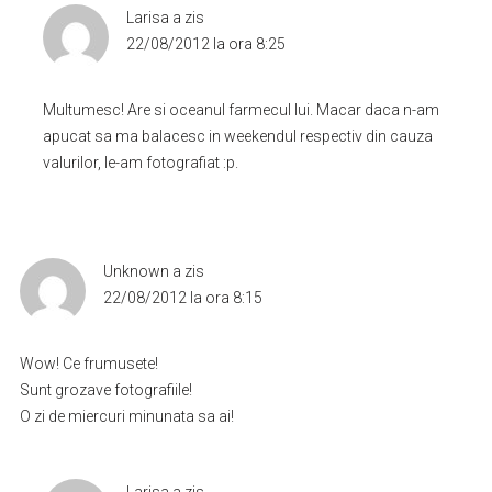
Larisa
a zis
22/08/2012 la ora 8:25
Multumesc! Are si oceanul farmecul lui. Macar daca n-am
apucat sa ma balacesc in weekendul respectiv din cauza
valurilor, le-am fotografiat :p.
Unknown
a zis
22/08/2012 la ora 8:15
Wow! Ce frumusete!
Sunt grozave fotografiile!
O zi de miercuri minunata sa ai!