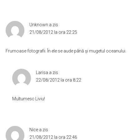
Unknown
a zis
21/08/2012 la ora 22:25
Frumoase fotografii. În ele se aude până şi mugetul oceanului.
Larisa
a zis
22/08/2012 la ora 8:22
Multumesc Liviu!
Nice
a zis
21/08/2012 la ora 22:46