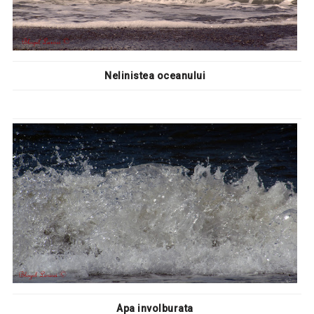
Nelinistea oceanului
Apa involburata