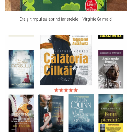
Era și timpul să aprind iar stelele – Virginie Grimaldi