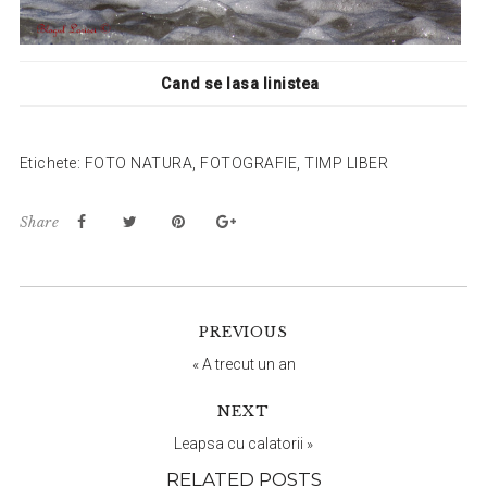
Cand se lasa linistea
Etichete:
FOTO NATURA
,
FOTOGRAFIE
,
TIMP LIBER
Share
Reader
PREVIOUS
Interactions
«
A trecut un an
NEXT
Leapsa cu calatorii
»
RELATED POSTS