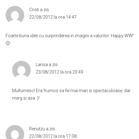
Cristi
a zis
22/08/2012 la ora 14:47
Foarte buna idee cu surprinderea in imagini a valurilor. Happy WW!
🙂
Larisa
a zis
23/08/2012 la ora 20:49
Multumesc! Era frumos sa fie mai mari si spectaculoase, dar
merg si asa :)!
Renutzu
a zis
22/08/2012 la ora 17:08