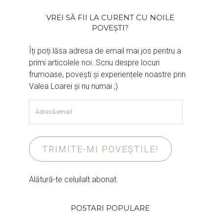
VREI SĂ FII LA CURENT CU NOILE
POVEȘTI?
Îți poți lăsa adresa de email mai jos pentru a
primi articolele noi. Scriu despre locuri
frumoase, povești și experiențele noastre prin
Valea Loarei și nu numai ;)
Adresă
email
TRIMITE-MI POVEȘTILE!
Alătură-te celuilalt abonat.
POSTARI POPULARE