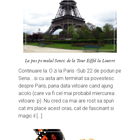
La pas pe malul Senei: de la Tour Eiffel la Louvre
Continuare la: O zi la Paris -Sub 22 de poduri pe
Sena …si cu asta am terminat sa povestesc
despre Paris, pana data viitoare cand ajung
acolo (care va fi cel mai probabil miercurea
viitoare :p). Nu cred ca mai are rost sa spun
cat imi place acest oras, cat de fascinant si
magic il […]