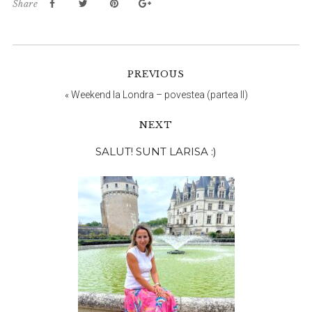
Share
PREVIOUS
«
Weekend la Londra – povestea (partea II)
NEXT
Bara
SALUT! SUNT LARISA :)
principală