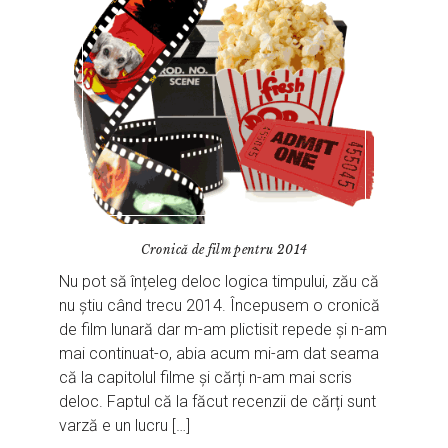
Cronică de film pentru 2014
Nu pot să înțeleg deloc logica timpului, zău că
nu știu când trecu 2014. Începusem o cronică
de film lunară dar m-am plictisit repede și n-am
mai continuat-o, abia acum mi-am dat seama
că la capitolul filme și cărți n-am mai scris
deloc. Faptul că la făcut recenzii de cărți sunt
varză e un lucru […]