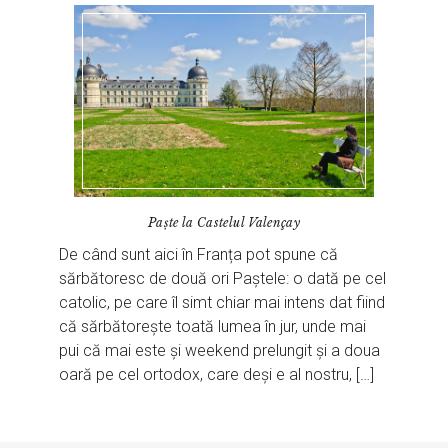
Paște la Castelul Valençay
De când sunt aici în Franța pot spune că
sărbătoresc de două ori Paștele: o dată pe cel
catolic, pe care îl simt chiar mai intens dat fiind
că sărbătorește toată lumea în jur, unde mai
pui că mai este și weekend prelungit și a doua
oară pe cel ortodox, care deși e al nostru, […]