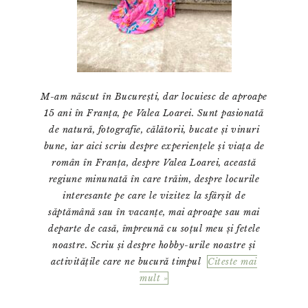
M-am născut în București, dar locuiesc de aproape
15 ani în Franța, pe Valea Loarei. Sunt pasionată
de natură, fotografie, călătorii, bucate și vinuri
bune, iar aici scriu despre experiențele și viața de
român în Franța, despre Valea Loarei, această
regiune minunată în care trăim, despre locurile
interesante pe care le vizitez la sfârșit de
săptămână sau în vacanțe, mai aproape sau mai
departe de casă, împreună cu soțul meu și fetele
noastre. Scriu și despre hobby-urile noastre și
activitățile care ne bucură timpul
Citeste mai
mult »