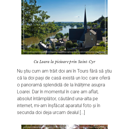
Cu Loara la picioare prin Saint-Cyr
Nu știu cum am trăit doi ani în Tours fără să știu
că la doi pași de casă există un loc care oferă
o panoramă splendidă de la înălțime asupra
Loarei. Dar în momentul în care am aflat,
absolut întâmplător, căutând una-alta pe
internet, mi-am înșfăcat aparatul foto și în
secunda doi deja urcam dealul […]