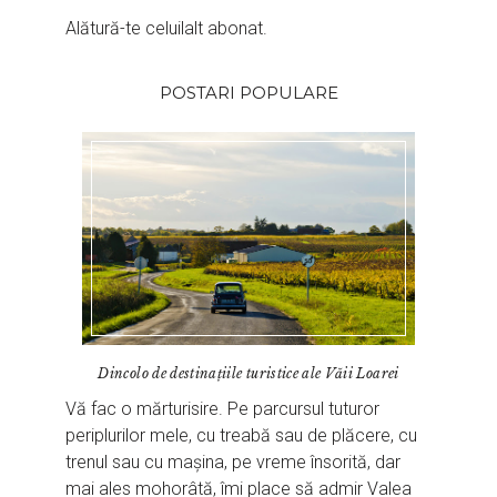
Alătură-te celuilalt abonat.
POSTARI POPULARE
Dincolo de destinaţiile turistice ale Văii Loarei
Vă fac o mărturisire. Pe parcursul tuturor
periplurilor mele, cu treabă sau de plăcere, cu
trenul sau cu mașina, pe vreme însorită, dar
mai ales mohorâtă, îmi place să admir Valea