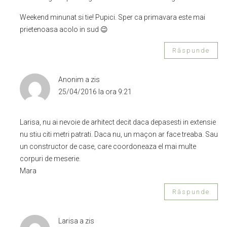
Weekend minunat si tie! Pupici. Sper ca primavara este mai
prietenoasa acolo in sud 😉
Răspunde
Anonim
a zis
25/04/2016 la ora 9:21
Larisa, nu ai nevoie de arhitect decit daca depasesti in extensie
nu stiu citi metri patrati. Daca nu, un maçon ar face treaba. Sau
un constructor de case, care coordoneaza el mai multe
corpuri de meserie.
Mara
Răspunde
Larisa
a zis