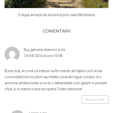
O după-amiază de duminică prin satul Montrésor
COMENTARII
Buy genuine vitamins
a zis
14/04/2016 la ora 10:08
Buna ziua, eu cred ca trebuie sa fiti mandri de faptul ca in acea
comunitate toti locuitorii au inteles ca acele reguli conduc la o
armonie arhitecturala si nu la o debandada cum gasim in prezent
chiar si in marile orase europene.Toate cele bune!
Răspunde