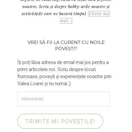
noastre. Scriu și despre hobby-urile noastre și
activitățile care ne bucură timpul
Citeste mai
mult »
VREI SĂ FII LA CURENT CU NOILE
POVEȘTI?
Îți poți lăsa adresa de email mai jos pentru a
primi articolele noi. Scriu despre locuri
frumoase, povești și experiențele noastre prin
Valea Loarei și nu numai ;)
Adresă
email
TRIMITE-MI POVEȘTILE!