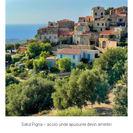
Satul Pigna – acolo unde apusurile devin amintiri