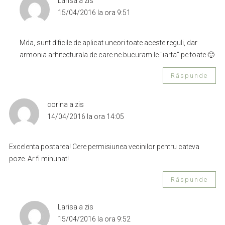
Larisa
a zis
15/04/2016 la ora 9:51
Mda, sunt dificile de aplicat uneori toate aceste reguli, dar
armonia arhitecturala de care ne bucuram le "iarta" pe toate 🙂
Răspunde
corina
a zis
14/04/2016 la ora 14:05
Excelenta postarea! Cere permisiunea vecinilor pentru cateva
poze. Ar fi minunat!
Răspunde
Larisa
a zis
15/04/2016 la ora 9:52