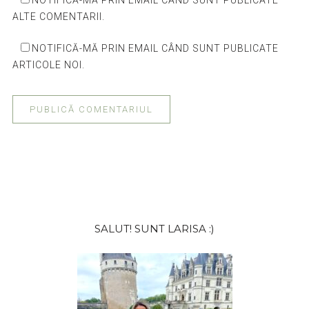
NOTIFICĂ-MĂ PRIN EMAIL CÂND SUNT PUBLICATE
ALTE COMENTARII.
NOTIFICĂ-MĂ PRIN EMAIL CÂND SUNT PUBLICATE
ARTICOLE NOI.
Bara
SALUT! SUNT LARISA :)
principală