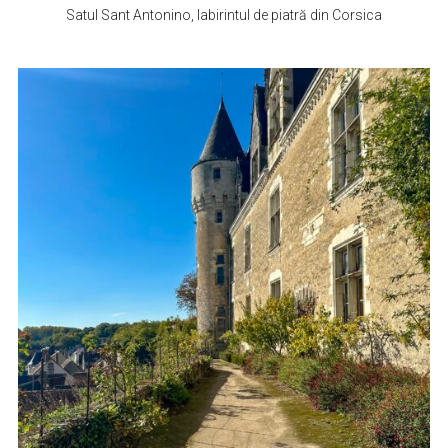
Satul Sant Antonino, labirintul de piatră din Corsica