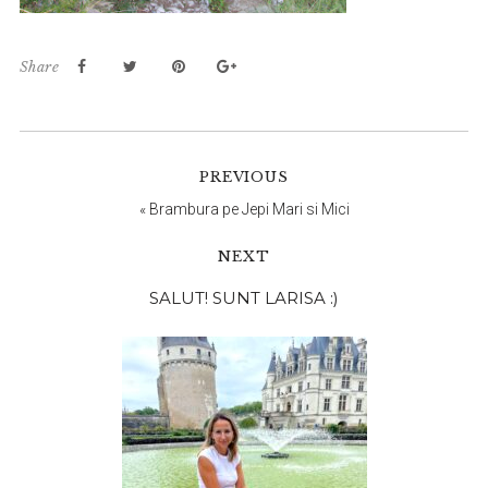
Share
PREVIOUS
«
Brambura pe Jepi Mari si Mici
NEXT
Bara
SALUT! SUNT LARISA :)
principală