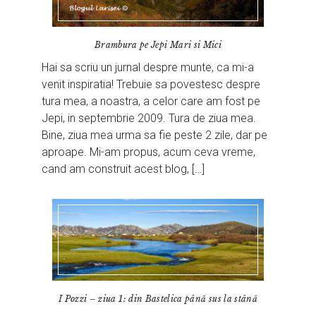
Brambura pe Jepi Mari si Mici
Hai sa scriu un jurnal despre munte, ca mi-a
venit inspiratia! Trebuie sa povestesc despre
tura mea, a noastra, a celor care am fost pe
Jepi, in septembrie 2009. Tura de ziua mea.
Bine, ziua mea urma sa fie peste 2 zile, dar pe
aproape. Mi-am propus, acum ceva vreme,
cand am construit acest blog, […]
I Pozzi – ziua 1: din Bastelica până sus la stână