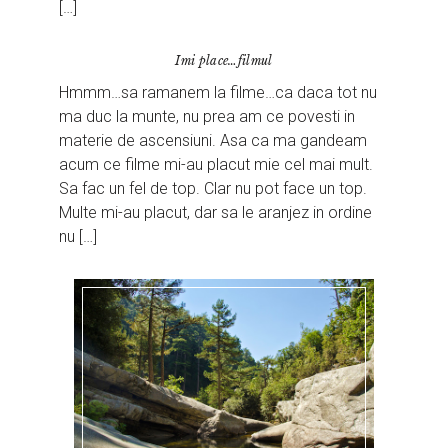
[…]
Imi place…filmul
Hmmm…sa ramanem la filme…ca daca tot nu
ma duc la munte, nu prea am ce povesti in
materie de ascensiuni. Asa ca ma gandeam
acum ce filme mi-au placut mie cel mai mult.
Sa fac un fel de top. Clar nu pot face un top.
Multe mi-au placut, dar sa le aranjez in ordine
nu […]