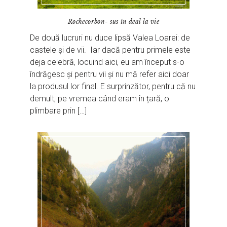
Rochecorbon- sus în deal la vie
De două lucruri nu duce lipsă Valea Loarei: de
castele și de vii. Iar dacă pentru primele este
deja celebră, locuind aici, eu am început s-o
îndrăgesc și pentru vii și nu mă refer aici doar
la produsul lor final. E surprinzător, pentru că nu
demult, pe vremea când eram în țară, o
plimbare prin […]