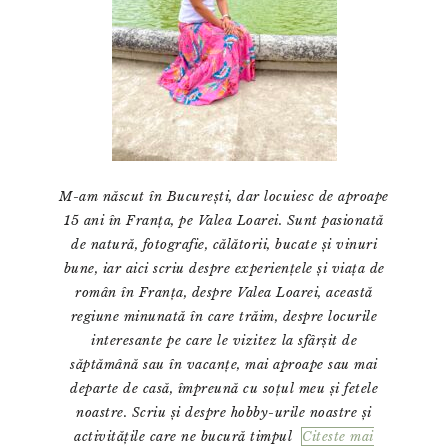
M-am născut în București, dar locuiesc de aproape
15 ani în Franța, pe Valea Loarei. Sunt pasionată
de natură, fotografie, călătorii, bucate și vinuri
bune, iar aici scriu despre experiențele și viața de
român în Franța, despre Valea Loarei, această
regiune minunată în care trăim, despre locurile
interesante pe care le vizitez la sfârșit de
săptămână sau în vacanțe, mai aproape sau mai
departe de casă, împreună cu soțul meu și fetele
noastre. Scriu și despre hobby-urile noastre și
activitățile care ne bucură timpul
Citeste mai