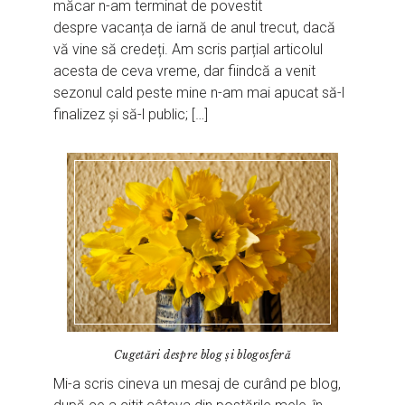
măcar n-am terminat de povestit
despre vacanța de iarnă de anul trecut, dacă
vă vine să credeți. Am scris parțial articolul
acesta de ceva vreme, dar fiindcă a venit
sezonul cald peste mine n-am mai apucat să-l
finalizez și să-l public; […]
Cugetări despre blog și blogosferă
Mi-a scris cineva un mesaj de curând pe blog,