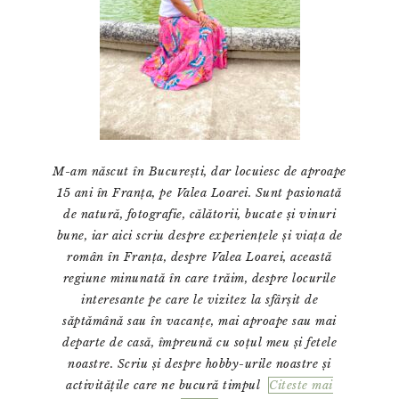
M-am născut în București, dar locuiesc de aproape
15 ani în Franța, pe Valea Loarei. Sunt pasionată
de natură, fotografie, călătorii, bucate și vinuri
bune, iar aici scriu despre experiențele și viața de
român în Franța, despre Valea Loarei, această
regiune minunată în care trăim, despre locurile
interesante pe care le vizitez la sfârșit de
săptămână sau în vacanțe, mai aproape sau mai
departe de casă, împreună cu soțul meu și fetele
noastre. Scriu și despre hobby-urile noastre și
activitățile care ne bucură timpul
Citeste mai