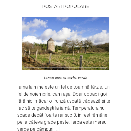
POSTARI POPULARE
Iarna mea cu iarba verde
Iarna la mine este un fel de toamnă târzie. Un
fel de noiembrie, cam așa. Doar copacii goi,
fără nici măcar o frunză uscată trădează și te
fac să te gandești la iarnă. Temperatura nu
scade decât foarte rar sub 0, în rest rămâne
pe la câteva grade peste. Iarba este mereu
verde pe câmpuri […]