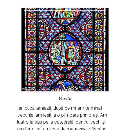
Vitralii
Ieri după-amiază, după ce mi-am terminat
treburile, am ieșit la o plimbare prin oraș. Am
luat-o la pas pe la catedrală, centrul vechi și
am terminat cu zona de magazine, căscând