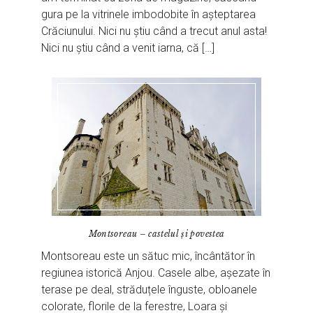
gura pe la vitrinele imbodobite în așteptarea
Crăciunului. Nici nu știu când a trecut anul asta!
Nici nu știu când a venit iarna, că […]
Montsoreau – castelul și povestea
Montsoreau este un sătuc mic, încântător în
regiunea istorică Anjou. Casele albe, așezate în
terase pe deal, străduțele înguste, obloanele
colorate, florile de la ferestre, Loara și