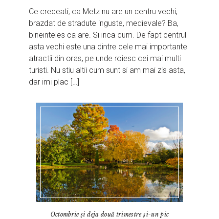
Ce credeati, ca Metz nu are un centru vechi,
brazdat de stradute inguste, medievale? Ba,
bineinteles ca are. Si inca cum. De fapt centrul
asta vechi este una dintre cele mai importante
atractii din oras, pe unde roiesc cei mai multi
turisti. Nu stiu altii cum sunt si am mai zis asta,
dar imi plac […]
Octombrie și deja două trimestre și-un pic