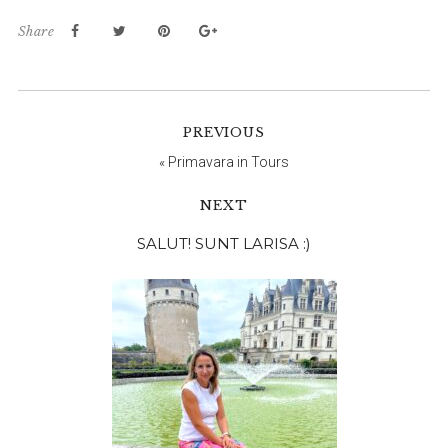
Share
PREVIOUS
«
Primavara in Tours
NEXT
Bara
SALUT! SUNT LARISA :)
principală