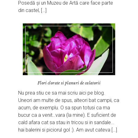
Posedă și un Muzeu de Artă care face parte
din castel, […]
Flori clorate si planuri de calatorii
Nu prea stiu ce sa mai scriu aici pe blog.
Uneori am multe de spus, alteori bat campii, ca
acum, de exemplu. O sa spun totusi ca ma
bucur ca a venit…vara (la mine). E suficient de
cald afara cat sa stau in tricou si in sandale…
hai balerini si piciorul gol :). Am avut cateva […]