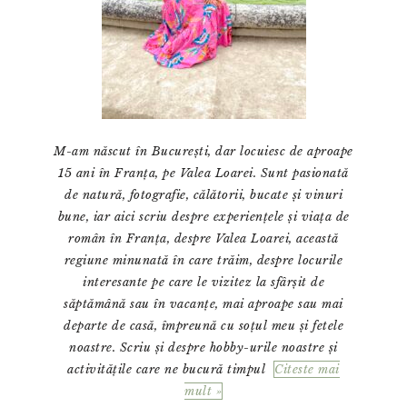
M-am născut în București, dar locuiesc de aproape
15 ani în Franța, pe Valea Loarei. Sunt pasionată
de natură, fotografie, călătorii, bucate și vinuri
bune, iar aici scriu despre experiențele și viața de
român în Franța, despre Valea Loarei, această
regiune minunată în care trăim, despre locurile
interesante pe care le vizitez la sfârșit de
săptămână sau în vacanțe, mai aproape sau mai
departe de casă, împreună cu soțul meu și fetele
noastre. Scriu și despre hobby-urile noastre și
activitățile care ne bucură timpul
Citeste mai
mult »