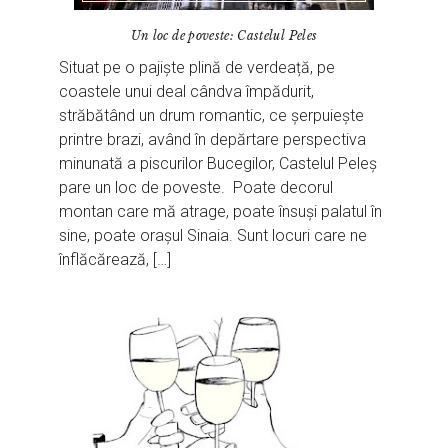
Un loc de poveste: Castelul Peles
Situat pe o pajiște plină de verdeață, pe
coastele unui deal cândva împădurit,
străbătând un drum romantic, ce șerpuiește
printre brazi, având în depărtare perspectiva
minunată a piscurilor Bucegilor, Castelul Peleș
pare un loc de poveste. Poate decorul
montan care mă atrage, poate însuși palatul în
sine, poate orașul Sinaia. Sunt locuri care ne
înflăcărează, […]