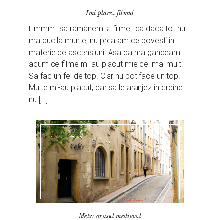
Imi place…filmul
Hmmm…sa ramanem la filme…ca daca tot nu
ma duc la munte, nu prea am ce povesti in
materie de ascensiuni. Asa ca ma gandeam
acum ce filme mi-au placut mie cel mai mult.
Sa fac un fel de top. Clar nu pot face un top.
Multe mi-au placut, dar sa le aranjez in ordine
nu […]
Metz: orasul medieval