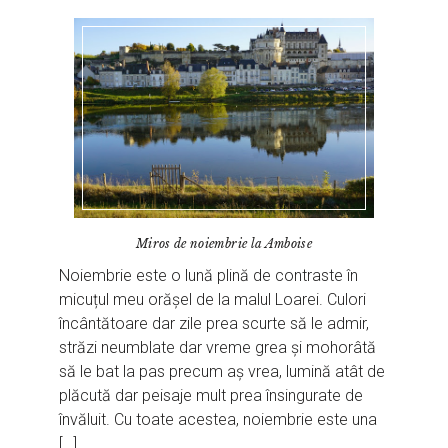
Miros de noiembrie la Amboise
Noiembrie este o lună plină de contraste în
micuțul meu orășel de la malul Loarei. Culori
încântătoare dar zile prea scurte să le admir,
străzi neumblate dar vreme grea și mohorâtă
să le bat la pas precum aș vrea, lumină atât de
plăcută dar peisaje mult prea însingurate de
învăluit. Cu toate acestea, noiembrie este una
[…]