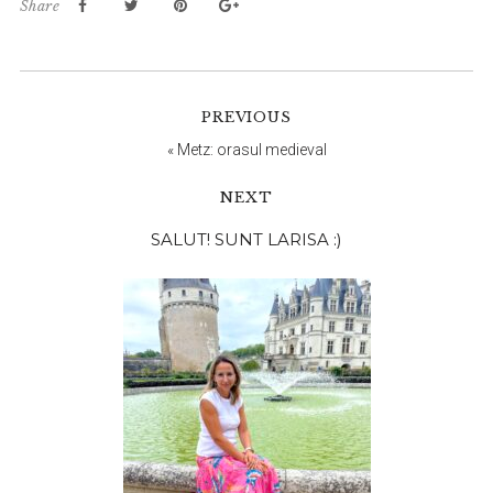
Share
PREVIOUS
«
Metz: orasul medieval
NEXT
Bara
SALUT! SUNT LARISA :)
principală