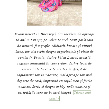
M-am născut în București, dar locuiesc de aproape
15 ani în Franța, pe Valea Loarei. Sunt pasionată
de natură, fotografie, călătorii, bucate și vinuri
bune, iar aici scriu despre experiențele și viața de
român în Franța, despre Valea Loarei, această
regiune minunată în care trăim, despre locurile
interesante pe care le vizitez la sfârșit de
săptămână sau în vacanțe, mai aproape sau mai
departe de casă, împreună cu soțul meu și fetele
noastre. Scriu și despre hobby-urile noastre și
activitățile care ne bucură timpul
Citeste mai
mult »