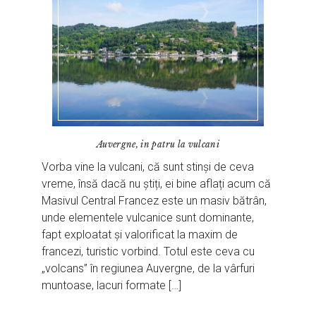
Auvergne, in patru la vulcani
Vorba vine la vulcani, că sunt stinși de ceva
vreme, însă dacă nu știți, ei bine aflați acum că
Masivul Central Francez este un masiv bătrân,
unde elementele vulcanice sunt dominante,
fapt exploatat și valorificat la maxim de
francezi, turistic vorbind. Totul este ceva cu
„volcans” în regiunea Auvergne, de la vârfuri
muntoase, lacuri formate […]