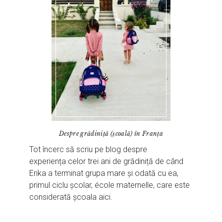
Despre grădiniță (școală) în Franța
Tot încerc să scriu pe blog despre
experiența celor trei ani de grădiniță de când
Erika a terminat grupa mare și odată cu ea,
primul ciclu școlar, école maternelle, care este
considerată școala aici.