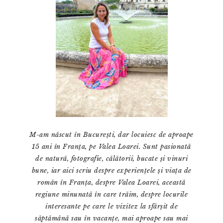
M-am născut în București, dar locuiesc de aproape
15 ani în Franța, pe Valea Loarei. Sunt pasionată
de natură, fotografie, călătorii, bucate și vinuri
bune, iar aici scriu despre experiențele și viața de
român în Franța, despre Valea Loarei, această
regiune minunată în care trăim, despre locurile
interesante pe care le vizitez la sfârșit de
săptămână sau în vacanțe, mai aproape sau mai