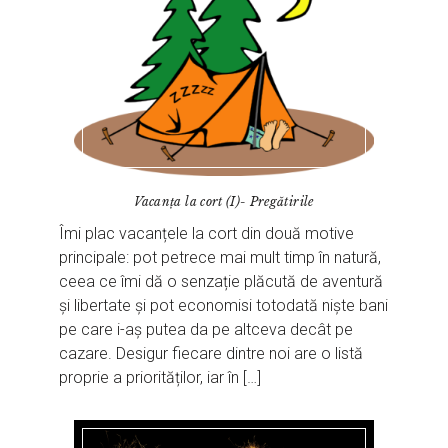
Vacanța la cort (I)- Pregătirile
Îmi plac vacanțele la cort din două motive
principale: pot petrece mai mult timp în natură,
ceea ce îmi dă o senzație plăcută de aventură
și libertate și pot economisi totodată niște bani
pe care i-aș putea da pe altceva decât pe
cazare. Desigur fiecare dintre noi are o listă
proprie a priorităților, iar în […]