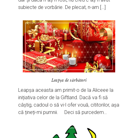
subiecte de vorbărie. De plecat, n-am […]
Leapșa de sărbători
Leapșa aceasta am primit-o de la Aliceee la
inițiativa celor de la Giftland. Dacă va fi să
câștig, cadoul o să vi-l ofer vouă, cititorilor, așa
că țineți-mi pumnii. Deci să purcedem…