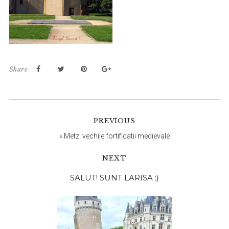
Share
PREVIOUS
«
Metz: vechile fortificatii medievale
NEXT
Bara
SALUT! SUNT LARISA :)
principală