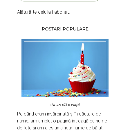
Alătură-te celuilalt abonat.
POSTARI POPULARE
Un an cât o viață
Pe când eram însărcinată și în căutare de
nume, am umplut o pagină întreagă cu nume
de fete și am ales un singur nume de băiat.