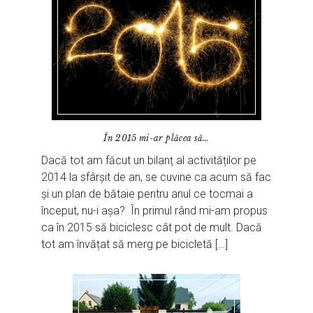
În 2015 mi-ar plăcea să…
Dacă tot am făcut un bilanț al activităților pe
2014 la sfârșit de an, se cuvine ca acum să fac
și un plan de bătaie pentru anul ce tocmai a
început, nu-i așa? În primul rând mi-am propus
ca în 2015 să biciclesc cât pot de mult. Dacă
tot am învățat să merg pe bicicletă […]