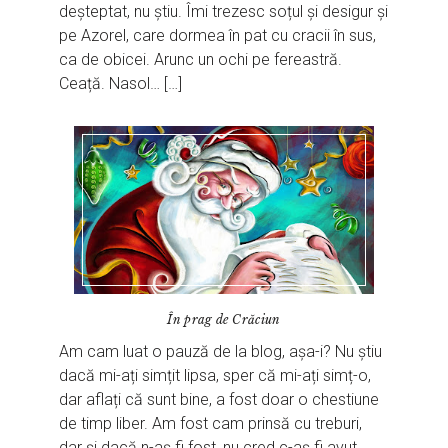
deșteptat, nu știu. Îmi trezesc soțul și desigur și
pe Azorel, care dormea în pat cu cracii în sus,
ca de obicei. Arunc un ochi pe fereastră.
Ceață. Nasol… […]
În prag de Crăciun
Am cam luat o pauză de la blog, așa-i? Nu știu
dacă mi-ați simțit lipsa, sper că mi-ați simț-o,
dar aflați că sunt bine, a fost doar o chestiune
de timp liber. Am fost cam prinsă cu treburi,
dar și dacă n-aș fi fost, nu cred c-aș fi avut