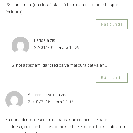
PS: Luna mea, (catelusa) sta la fel la masa cu ochii tinta spre
farfurii :))
Răspunde
Larisa
a zis
22/01/2015 la ora 11:29
Si noi asteptam, dar cred ca va mai dura cativa ani…
Răspunde
Aliceee Traveler
a zis
22/01/2015 la ora 11:07
Eu consider ca deseori mancarea sau oamenii pe care ii
intalnesti, experientele persoane sunt cele care te fac sa iubesti un