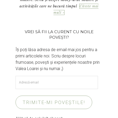
activitățile care ne bucură timpul
Citeste mai
mult »
VREI SĂ FII LA CURENT CU NOILE
POVEȘTI?
Îți poți lăsa adresa de email mai jos pentru a
primi articolele noi. Scriu despre locuri
frumoase, povești și experiențele noastre prin
Valea Loarei și nu numai ;)
Adresă
email
TRIMITE-MI POVEȘTILE!