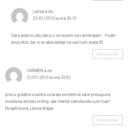
Larisa
a zis
21/01/2015 la ora 20:15
Vara asta nu stiu daca o sa reusim sa-l amenajam… Poate
anul viitor, dar si eu abia astept sa vad cum arata 🙂
Răspunde
CARMEN
a zis
21/01/2015 la ora 23:02
precis gradina voastra va arata excelent la vara! presupune
investirea de bani si timp, dar merita! satisfactiile sunt mari!
Noapte buna, Larisa draga!
Răspunde