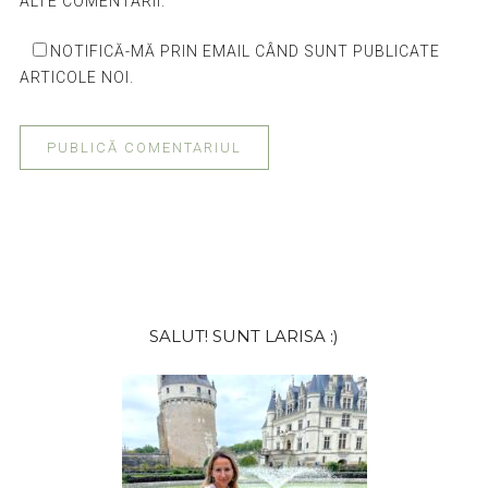
ALTE COMENTARII.
NOTIFICĂ-MĂ PRIN EMAIL CÂND SUNT PUBLICATE
ARTICOLE NOI.
Bara
SALUT! SUNT LARISA :)
principală