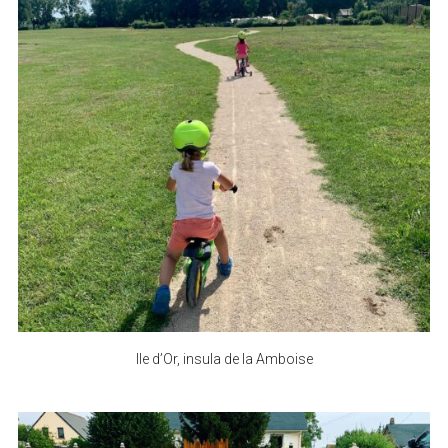
Ile d’Or, insula de la Amboise