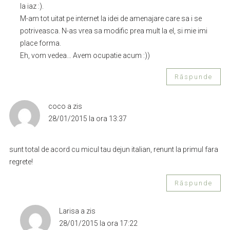
la iaz :).
M-am tot uitat pe internet la idei de amenajare care sa i se
potriveasca. N-as vrea sa modific prea mult la el, si mie imi
place forma.
Eh, vom vedea… Avem ocupatie acum :))
Răspunde
coco
a zis
28/01/2015 la ora 13:37
sunt total de acord cu micul tau dejun italian, renunt la primul fara
regrete!
Răspunde
Larisa
a zis
28/01/2015 la ora 17:22