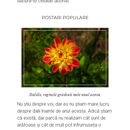
Alătură-te celuilalt abonat.
POSTARI POPULARE
Daliile, reginele grădinii mele anul acesta
Nu știu despre voi, dar eu nu știam mare lucru
despre dalii înainte de anul acesta. Adică știam
că există, dar parcă nu realizam cât sunt de
arătoase și cât de mult pot înfrumuseța o