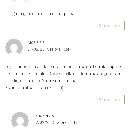
:)) ma gandeam eu ca o sa-ti placa!
Răspunde
Nice
a zis
01/02/2015 la ora 16:47
Da, recunosc, mi-ar placea sa am ocazia sa gust salata capresse
de la mama ei din Italia. ;D Mozzarella din Romania are gust cam
sintetic, de cauciuc. Nu prea imi cumpar.
Era inevitabil sa te frantuzesti. :))
Răspunde
Larisa
a zis
02/02/2015 la ora 11:17