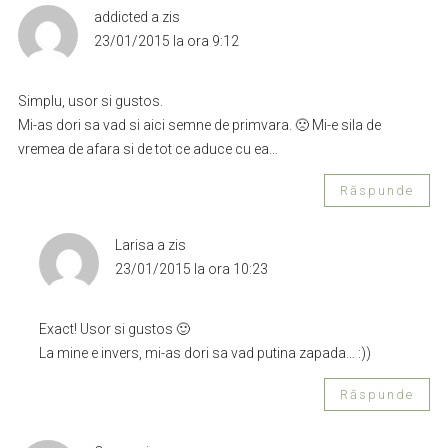
addicted
a zis
23/01/2015 la ora 9:12
Simplu, usor si gustos.
Mi-as dori sa vad si aici semne de primvara. 🙁 Mi-e sila de
vremea de afara si de tot ce aduce cu ea…
Răspunde
Larisa
a zis
23/01/2015 la ora 10:23
Exact! Usor si gustos 🙂
La mine e invers, mi-as dori sa vad putina zapada… :))
Răspunde