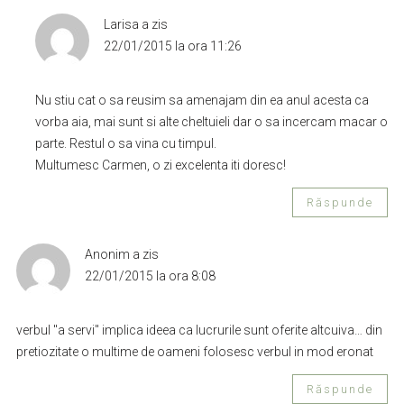
Larisa
a zis
22/01/2015 la ora 11:26
Nu stiu cat o sa reusim sa amenajam din ea anul acesta ca
vorba aia, mai sunt si alte cheltuieli dar o sa incercam macar o
parte. Restul o sa vina cu timpul.
Multumesc Carmen, o zi excelenta iti doresc!
Răspunde
Anonim
a zis
22/01/2015 la ora 8:08
verbul "a servi" implica ideea ca lucrurile sunt oferite altcuiva… din
pretiozitate o multime de oameni folosesc verbul in mod eronat
Răspunde