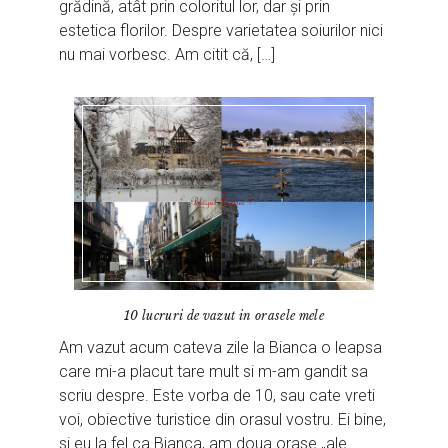
grădină, atât prin coloritul lor, dar și prin
estetica florilor. Despre varietatea soiurilor nici
nu mai vorbesc. Am citit că, […]
10 lucruri de vazut in orasele mele
Am vazut acum cateva zile la Bianca o leapsa
care mi-a placut tare mult si m-am gandit sa
scriu despre. Este vorba de 10, sau cate vreti
voi, obiective turistice din orasul vostru. Ei bine,
si eu la fel ca Bianca, am doua orase „ale