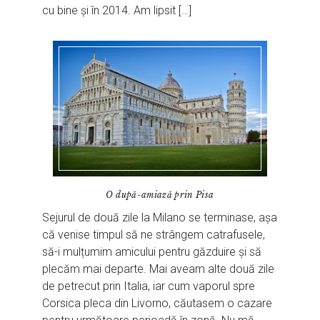
cu bine și în 2014. Am lipsit […]
O după-amiază prin Pisa
Sejurul de două zile la Milano se terminase, așa
că venise timpul să ne strângem catrafusele,
să-i mulțumim amicului pentru găzduire și să
plecăm mai departe. Mai aveam alte două zile
de petrecut prin Italia, iar cum vaporul spre
Corsica pleca din Livorno, căutasem o cazare