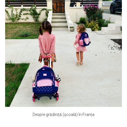
Despre grădiniță (școală) în Franța