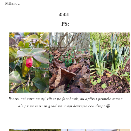
Milano…
***
PS:
Pentru cei care nu ați văzut pe facebook, au apărut primele semne
ale primăverii în grădină. Cam devreme ce-i drept 😀