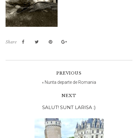
Share
PREVIOUS
«
Nunta departe de Romania
NEXT
Bara
SALUT! SUNT LARISA :)
principală