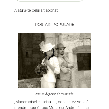
Alătură-te celuilalt abonat.
POSTARI POPULARE
Nunta departe de Romania
„Mademoiselle Larisa …. , consentez-vous à
prendre pour époux Monsieur Andrei…” … …si