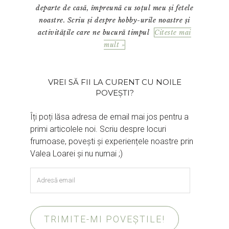
departe de casă, împreună cu soțul meu și fetele
noastre. Scriu și despre hobby-urile noastre și
activitățile care ne bucură timpul
Citeste mai
mult »
VREI SĂ FII LA CURENT CU NOILE
POVEȘTI?
Îți poți lăsa adresa de email mai jos pentru a
primi articolele noi. Scriu despre locuri
frumoase, povești și experiențele noastre prin
Valea Loarei și nu numai ;)
Adresă
email
TRIMITE-MI POVEȘTILE!