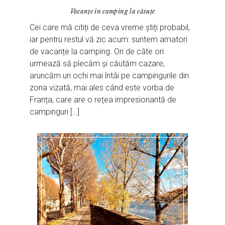
Vacanțe în camping la căsuțe
Cei care mă citiți de ceva vreme știți probabil,
iar pentru restul vă zic acum: suntem amatori
de vacanțe la camping. Ori de câte ori
urmează să plecăm și căutăm cazare,
aruncăm un ochi mai întâi pe campingurile din
zona vizată, mai ales când este vorba de
Franța, care are o rețea impresionantă de
campinguri […]