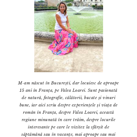
M-am născut în București, dar locuiesc de aproape
15 ani în Franța, pe Valea Loarei. Sunt pasionată
de natură, fotografie, călătorii, bucate și vinuri
bune, iar aici scriu despre experiențele și viața de
român în Franța, despre Valea Loarei, această
regiune minunată în care trăim, despre locurile
interesante pe care le vizitez la sfârșit de
săptămână sau în vacanțe, mai aproape sau mai