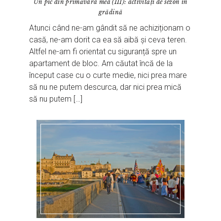
Un pic din primăvara mea (III): activități de sezon în
grădină
Atunci când ne-am gândit să ne achiziționam o
casă, ne-am dorit ca ea să aibă și ceva teren.
Altfel ne-am fi orientat cu siguranță spre un
apartament de bloc. Am căutat încă de la
început case cu o curte medie, nici prea mare
să nu ne putem descurca, dar nici prea mică
să nu putem […]