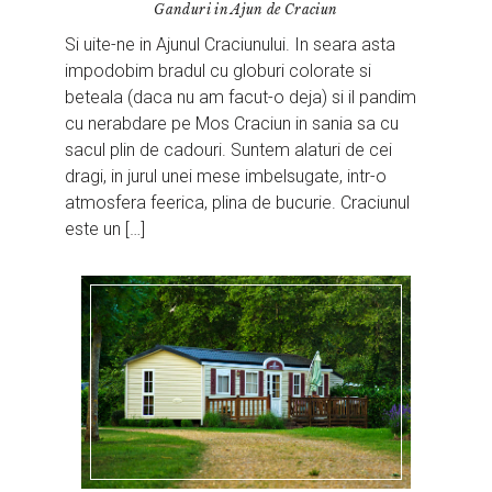
Ganduri in Ajun de Craciun
Si uite-ne in Ajunul Craciunului. In seara asta
impodobim bradul cu globuri colorate si
beteala (daca nu am facut-o deja) si il pandim
cu nerabdare pe Mos Craciun in sania sa cu
sacul plin de cadouri. Suntem alaturi de cei
dragi, in jurul unei mese imbelsugate, intr-o
atmosfera feerica, plina de bucurie. Craciunul
este un […]