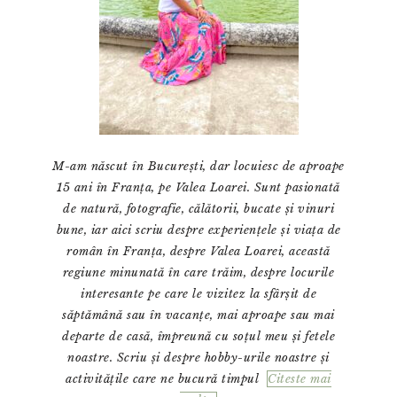
M-am născut în București, dar locuiesc de aproape
15 ani în Franța, pe Valea Loarei. Sunt pasionată
de natură, fotografie, călătorii, bucate și vinuri
bune, iar aici scriu despre experiențele și viața de
român în Franța, despre Valea Loarei, această
regiune minunată în care trăim, despre locurile
interesante pe care le vizitez la sfârșit de
săptămână sau în vacanțe, mai aproape sau mai
departe de casă, împreună cu soțul meu și fetele
noastre. Scriu și despre hobby-urile noastre și
activitățile care ne bucură timpul
Citeste mai