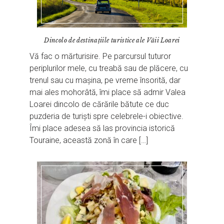
Dincolo de destinaţiile turistice ale Văii Loarei
Vă fac o mărturisire. Pe parcursul tuturor
periplurilor mele, cu treabă sau de plăcere, cu
trenul sau cu mașina, pe vreme însorită, dar
mai ales mohorâtă, îmi place să admir Valea
Loarei dincolo de cărările bătute ce duc
puzderia de turiști spre celebrele-i obiective.
Îmi place adesea să las provincia istorică
Touraine, această zonă în care […]