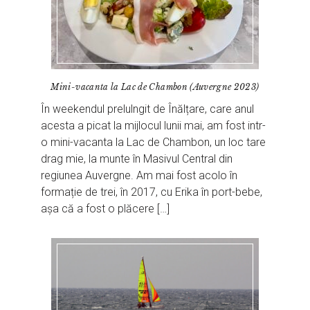
Mini-vacanta la Lac de Chambon (Auvergne 2023)
În weekendul prelulngit de Înălțare, care anul
acesta a picat la mijlocul lunii mai, am fost intr-
o mini-vacanta la Lac de Chambon, un loc tare
drag mie, la munte în Masivul Central din
regiunea Auvergne. Am mai fost acolo în
formație de trei, în 2017, cu Erika în port-bebe,
așa că a fost o plăcere […]