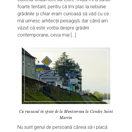
foarte tentant, pentru că îmi plac la nebunie
grădinile și chiar eram curioasă să văd cu ce
mă uimesc arhitecții peisagiști, dar când am
văzut că este vorba despre grădini
contemporane, ceva mai […]
Cu rucsacul în spate de la Montsoreau la Candes Saint
Martin
Nu sunt genul de persoană căreia să-i placă