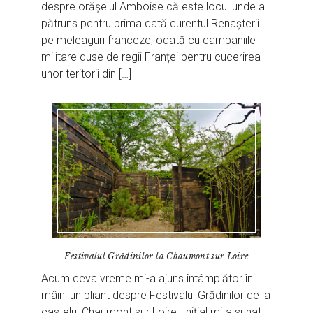
despre orășelul Amboise că este locul unde a
pătruns pentru prima dată curentul Renașterii
pe meleaguri franceze, odată cu campaniile
militare duse de regii Franței pentru cucerirea
unor teritorii din […]
Festivalul Grădinilor la Chaumont sur Loire
Acum ceva vreme mi-a ajuns întâmplător în
mâini un pliant despre Festivalul Grădinilor de la
castelul Chaumont sur Loire. Inițial mi-a sunat