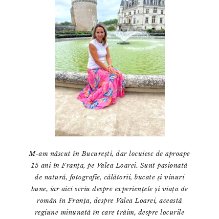
M-am născut în București, dar locuiesc de aproape
15 ani în Franța, pe Valea Loarei. Sunt pasionată
de natură, fotografie, călătorii, bucate și vinuri
bune, iar aici scriu despre experiențele și viața de
român în Franța, despre Valea Loarei, această
regiune minunată în care trăim, despre locurile