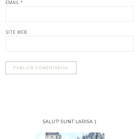
EMAIL
*
SITE WEB
Bara
SALUT! SUNT LARISA :)
principală