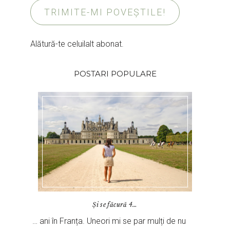
TRIMITE-MI POVEȘTILE!
Alătură-te celuilalt abonat.
POSTARI POPULARE
Și se făcură 4…
… ani în Franța. Uneori mi se par mulți de nu