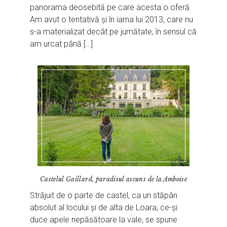
panorama deosebită pe care acesta o oferă.
Am avut o tentativă și în iarna lui 2013, care nu
s-a materializat decât pe jumătate, în sensul că
am urcat până […]
Castelul Gaillard, paradisul ascuns de la Amboise
Străjuit de o parte de castel, ca un stăpân
absolut al locului și de alta de Loara, ce-și
duce apele nepăsătoare la vale, se spune