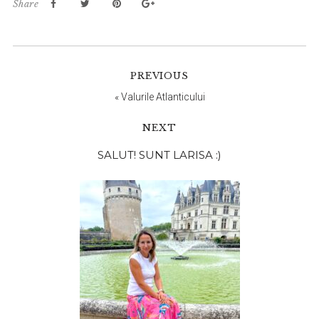
Share
PREVIOUS
«
Valurile Atlanticului
NEXT
Bara
SALUT! SUNT LARISA :)
principală