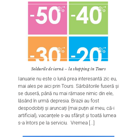
Soldurile de iarnă – la shopping în Tours
Ianuarie nu este o lună prea interesantă zic eu,
mai ales pe aici prin Tours. Sărbătorile fuseră și
se duseră, până nu mai rămase nimic din ele,
lăsând în urmă depresia. Brazii au fost
despodobiți și aruncați (mai puțin al meu, că-i
artificial), vacanțele s-au sfârșit și toată lumea
s-a întors pe la serviciu. Vremea […]