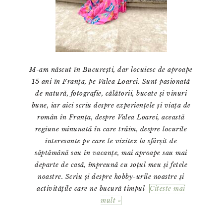
M-am născut în București, dar locuiesc de aproape
15 ani în Franța, pe Valea Loarei. Sunt pasionată
de natură, fotografie, călătorii, bucate și vinuri
bune, iar aici scriu despre experiențele și viața de
român în Franța, despre Valea Loarei, această
regiune minunată în care trăim, despre locurile
interesante pe care le vizitez la sfârșit de
săptămână sau în vacanțe, mai aproape sau mai
departe de casă, împreună cu soțul meu și fetele
noastre. Scriu și despre hobby-urile noastre și
activitățile care ne bucură timpul
Citeste mai
mult »