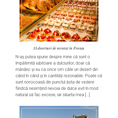
15 deserturi de neratat în Franța
N-aș putea spune despre mine că sunt o
împătimită iubitoare a dulciurilor, doar că
mănânc și eu ca orice om câte un desert din
când în când și în cantități rezonabile. Poate că
sunt norocoasă din punctul ăsta de vedere
fiindcă nesimțind nevoia de dulce evit în mod
natural să fac excese, iar silueta mea […]