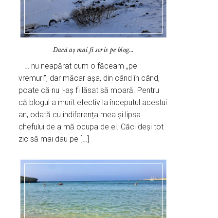
Dacă aș mai fi scris pe blog…
… nu neapărat cum o făceam „pe
vremuri”, dar măcar așa, din când în când,
poate că nu l-aș fi lăsat să moară. Pentru
că blogul a murit efectiv la începutul acestui
an, odată cu indiferența mea și lipsa
chefului de a mă ocupa de el. Căci deși tot
zic să mai dau pe […]