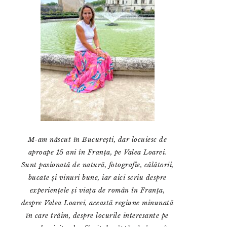
M-am născut în București, dar locuiesc de
aproape 15 ani în Franța, pe Valea Loarei.
Sunt pasionată de natură, fotografie, călătorii,
bucate și vinuri bune, iar aici scriu despre
experiențele și viața de român în Franța,
despre Valea Loarei, această regiune minunată
în care trăim, despre locurile interesante pe