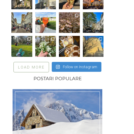
Follow on Instagram
LOAD MORE
POSTARI POPULARE