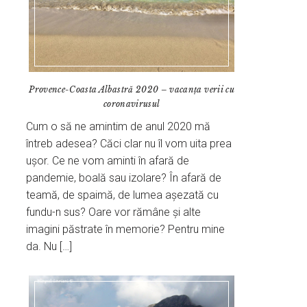
Provence-Coasta Albastră 2020 – vacanța verii cu
coronavirusul
Cum o să ne amintim de anul 2020 mă
întreb adesea? Căci clar nu îl vom uita prea
ușor. Ce ne vom aminti în afară de
pandemie, boală sau izolare? În afară de
teamă, de spaimă, de lumea așezată cu
fundu-n sus? Oare vor rămâne și alte
imagini păstrate în memorie? Pentru mine
da. Nu […]