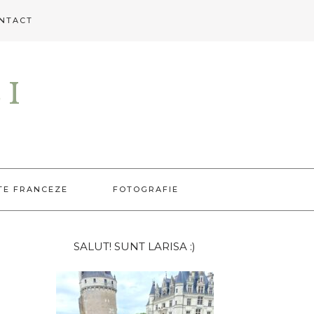
NTACT
EI
TE FRANCEZE
FOTOGRAFIE
Bara
SALUT! SUNT LARISA :)
principală