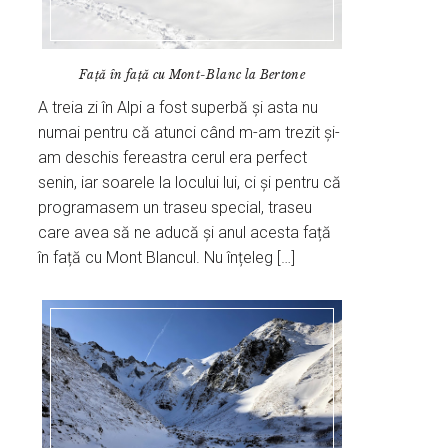
Față în față cu Mont-Blanc la Bertone
A treia zi în Alpi a fost superbă și asta nu
numai pentru că atunci când m-am trezit și-
am deschis fereastra cerul era perfect
senin, iar soarele la locului lui, ci și pentru că
programasem un traseu special, traseu
care avea să ne aducă și anul acesta față
în față cu Mont Blancul. Nu înțeleg […]