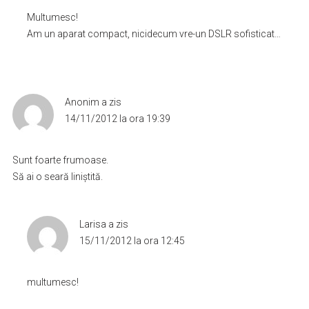
Multumesc!
Am un aparat compact, nicidecum vre-un DSLR sofisticat…
Anonim
a zis
14/11/2012 la ora 19:39
Sunt foarte frumoase.
Să ai o seară liniştită.
Larisa
a zis
15/11/2012 la ora 12:45
multumesc!