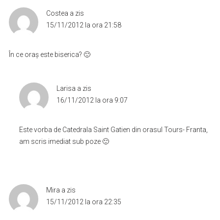
Costea
a zis
15/11/2012 la ora 21:58
În ce oraş este biserica? 🙂
Larisa
a zis
16/11/2012 la ora 9:07
Este vorba de Catedrala Saint Gatien din orasul Tours- Franta,
am scris imediat sub poze 🙂
Mira
a zis
15/11/2012 la ora 22:35