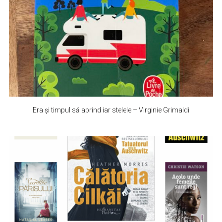
Era și timpul să aprind iar stelele – Virginie Grimaldi