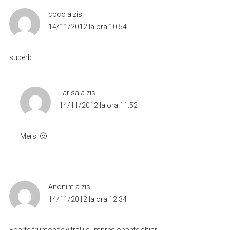
coco
a zis
14/11/2012 la ora 10:54
superb !
Larisa
a zis
14/11/2012 la ora 11:52
Mersi 🙂
Anonim
a zis
14/11/2012 la ora 12:34