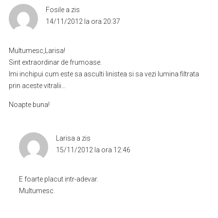
Fosile
a zis
14/11/2012 la ora 20:37
Multumesc,Larisa!
Sint extraordinar de frumoase.
Imi inchipui cum este sa asculti linistea si sa vezi lumina filtrata
prin aceste vitralii…
Noapte buna!
Larisa
a zis
15/11/2012 la ora 12:46
E foarte placut intr-adevar.
Multumesc.