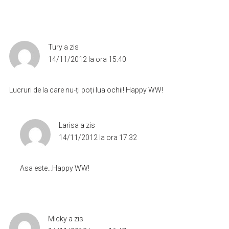
Tury
a zis
14/11/2012 la ora 15:40
Lucruri de la care nu-ți poți lua ochii! Happy WW!
Larisa
a zis
14/11/2012 la ora 17:32
Asa este…Happy WW!
Micky
a zis