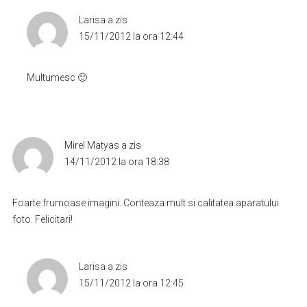
Larisa
a zis
15/11/2012 la ora 12:44
Multumesc 🙂
Mirel Matyas
a zis
14/11/2012 la ora 18:38
Foarte frumoase imagini. Conteaza mult si calitatea aparatului
foto. Felicitari!
Larisa
a zis
15/11/2012 la ora 12:45