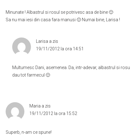
Minunate ! Albastrul si rosul se potrivesc asa de bine 🙂
Sa nu mai iesi din casa fara manusi 🙂 Numai bine, Larisa !
Larisa
a zis
19/11/2012 la ora 14:51
Multumesc Dani, asemenea. Da, intr-adevar, albastrul si rosu
dau tot farmecul 🙂
Maria
a zis
19/11/2012 la ora 15:52
Superb, n-am ce spune!