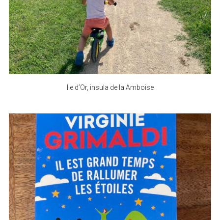
Ile d’Or, insula de la Amboise