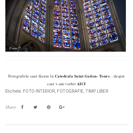
Catedrala Saint Gatien- Tours
Fotografiile sunt făcute în
…despre
AICI
care v-am vorbit
Etichete:
FOTO INTERIOR
,
FOTOGRAFIE
,
TIMP LIBER
Share