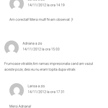
14/11/2012 la ora 14:19
Am corectat! Mersi mult! N-am observat :)!
Adriana
a zis
14/11/2012 la ora 15:03
Frumoase vitraliile.Am ramas impresionata cand am vazut
aceste poze, desi eu nu eram topita dupa vitralii.
Larisa
a zis
14/11/2012 la ora 17:31
Mersi Adriana!