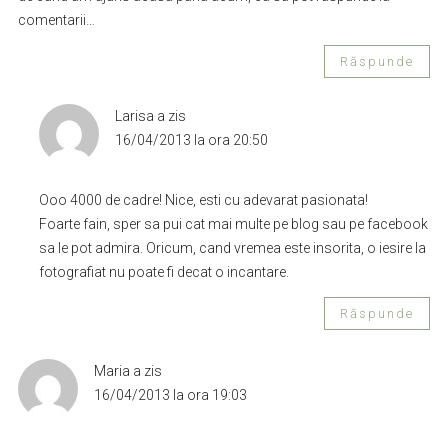
comentarii…
Răspunde
Larisa
a zis
16/04/2013 la ora 20:50
Ooo 4000 de cadre! Nice, esti cu adevarat pasionata!
Foarte fain, sper sa pui cat mai multe pe blog sau pe facebook
sa le pot admira. Oricum, cand vremea este insorita, o iesire la
fotografiat nu poate fi decat o incantare.
Răspunde
Maria
a zis
16/04/2013 la ora 19:03