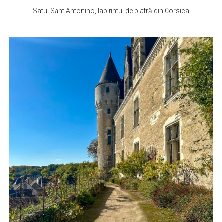
Satul Sant Antonino, labirintul de piatră din Corsica