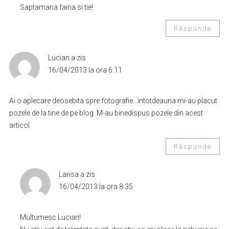
Saptamana faina si tie!
Răspunde
Lucian
a zis
16/04/2013 la ora 6:11
Ai o aplecare deosebita spre fotografie…intotdeauna mi-au placut
pozele de la tine de pe blog. M-au binedispus pozele din acest
articol.
Răspunde
Larisa
a zis
16/04/2013 la ora 8:35
Multumesc Lucian!