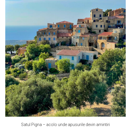
Satul Pigna – acolo unde apusurile devin amintiri