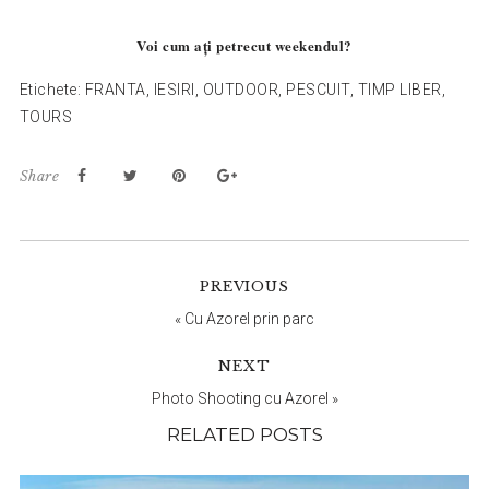
Voi cum
ați
petrecut weekendul?
Etichete:
FRANTA
,
IESIRI
,
OUTDOOR
,
PESCUIT
,
TIMP LIBER
,
TOURS
Share
Reader
PREVIOUS
Interactions
«
Cu Azorel prin parc
NEXT
Photo Shooting cu Azorel
»
RELATED POSTS