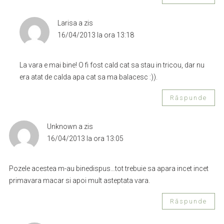
Larisa
a zis
16/04/2013 la ora 13:18
La vara e mai bine! O fi fost cald cat sa stau in tricou, dar nu
era atat de calda apa cat sa ma balacesc :)).
Răspunde
Unknown
a zis
16/04/2013 la ora 13:05
Pozele acestea m-au binedispus…tot trebuie sa apara incet incet
primavara macar si apoi mult asteptata vara.
Răspunde