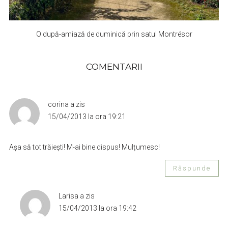
O după-amiază de duminică prin satul Montrésor
COMENTARII
corina
a zis
15/04/2013 la ora 19:21
Așa să tot trăiești! M-ai bine dispus! Mulțumesc!
Răspunde
Larisa
a zis
15/04/2013 la ora 19:42