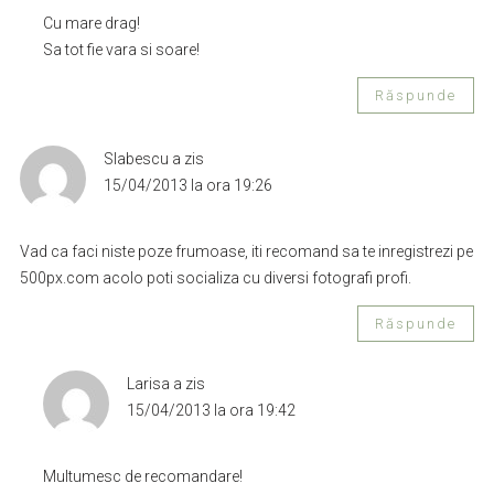
Cu mare drag!
Sa tot fie vara si soare!
Răspunde
Slabescu
a zis
15/04/2013 la ora 19:26
Vad ca faci niste poze frumoase, iti recomand sa te inregistrezi pe
500px.com acolo poti socializa cu diversi fotografi profi.
Răspunde
Larisa
a zis
15/04/2013 la ora 19:42
Multumesc de recomandare!