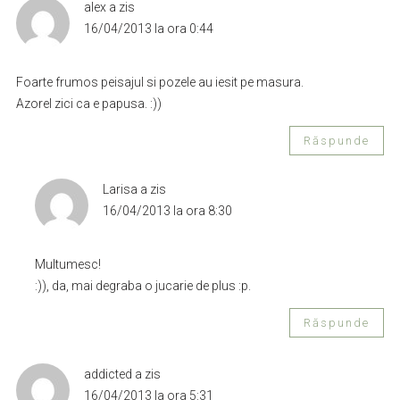
alex
a zis
16/04/2013 la ora 0:44
Foarte frumos peisajul si pozele au iesit pe masura.
Azorel zici ca e papusa. :))
Răspunde
Larisa
a zis
16/04/2013 la ora 8:30
Multumesc!
:)), da, mai degraba o jucarie de plus :p.
Răspunde
addicted
a zis
16/04/2013 la ora 5:31