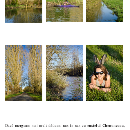
castelul Chenonceau
Dacă mergeam mai mult dădeam nas în nas cu
,