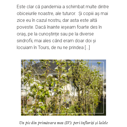
Este clar că pandemia a schimbat multe dintre
obiceiurile noastre, ale tuturor. Și copiii aș mai
zice eu în cazul nostru, dar asta este altă
poveste. Dacă înainte ieșeam foarte des în
oraș, pe la cunoștințe sau pe la diverse
sindrofii, mai ales când eram doar doi și
locuiam în Tours, de nu ne prindea […]
Un pic din primăvara mea (IV): peri înfloriți și lalele