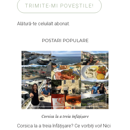
TRIMITE-MI POVEȘTILE!
Alătură-te celuilalt abonat.
POSTARI POPULARE
Corsica la a treia înfățișare
Corsica la a treia înfățișare? Ce vorbiți voi! Nici