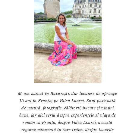
M-am născut în București, dar locuiesc de aproape
15 ani în Franța, pe Valea Loarei. Sunt pasionată
de natură, fotografie, călătorii, bucate și vinuri
bune, iar aici scriu despre experiențele și viața de
român în Franța, despre Valea Loarei, această
regiune minunată în care trăim, despre locurile