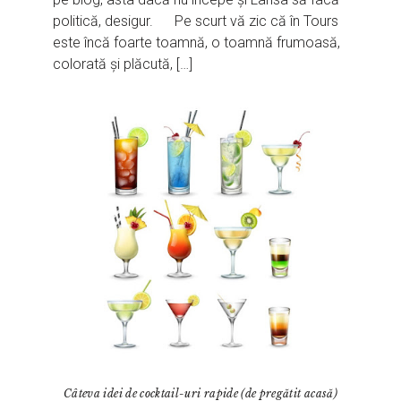
politică, desigur. Pe scurt vă zic că în Tours
este încă foarte toamnă, o toamnă frumoasă,
colorată și plăcută, […]
Câteva idei de cocktail-uri rapide (de pregătit acasă)