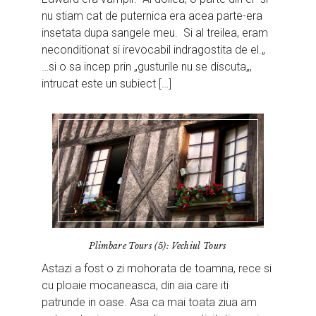
nu stiam cat de puternica era acea parte-era
insetata dupa sangele meu. Si al treilea, eram
neconditionat si irevocabil indragostita de el.„
…si o sa incep prin „gusturile nu se discuta„,
intrucat este un subiect […]
Plimbare Tours (5): Vechiul Tours
Astazi a fost o zi mohorata de toamna, rece si
cu ploaie mocaneasca, din aia care iti
patrunde in oase. Asa ca mai toata ziua am