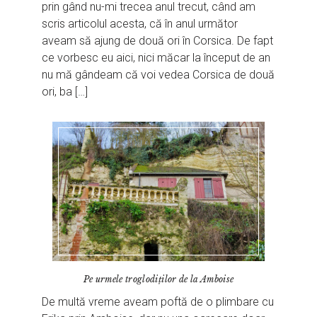
prin gând nu-mi trecea anul trecut, când am
scris articolul acesta, că în anul următor
aveam să ajung de două ori în Corsica. De fapt
ce vorbesc eu aici, nici măcar la început de an
nu mă gândeam că voi vedea Corsica de două
ori, ba […]
Pe urmele troglodiţilor de la Amboise
De multă vreme aveam poftă de o plimbare cu