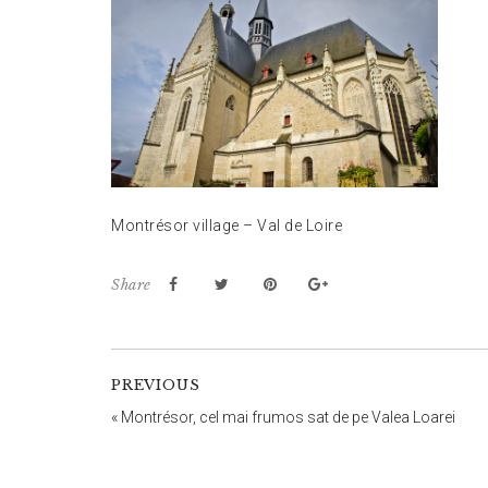
Montrésor village – Val de Loire
Share
PREVIOUS
«
Montrésor, cel mai frumos sat de pe Valea Loarei