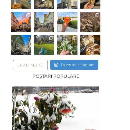
Follow on Instagram
LOAD MORE
POSTARI POPULARE