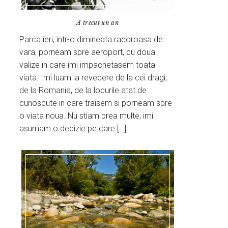
A trecut un an
Parca ieri, intr-o dimineata racoroasa de
vara, porneam spre aeroport, cu doua
valize in care imi impachetasem toata
viata. Imi luam la revedere de la cei dragi,
de la Romania, de la locurile atat de
cunoscute in care traisem si porneam spre
o viata noua. Nu stiam prea multe, imi
asumam o decizie pe care […]