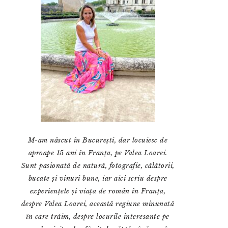
M-am născut în București, dar locuiesc de
aproape 15 ani în Franța, pe Valea Loarei.
Sunt pasionată de natură, fotografie, călătorii,
bucate și vinuri bune, iar aici scriu despre
experiențele și viața de român în Franța,
despre Valea Loarei, această regiune minunată
în care trăim, despre locurile interesante pe