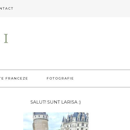
NTACT
EI
TE FRANCEZE
FOTOGRAFIE
Bara
SALUT! SUNT LARISA :)
principală