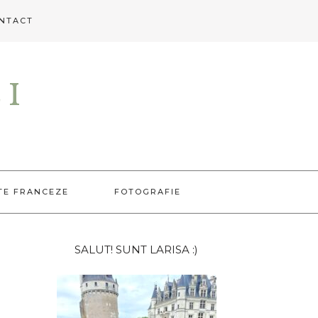
NTACT
EI
TE FRANCEZE
FOTOGRAFIE
Bara
SALUT! SUNT LARISA :)
principală