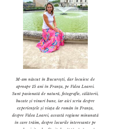
M-am născut în București, dar locuiesc de
aproape 15 ani în Franța, pe Valea Loarei.
Sunt pasionată de natură, fotografie, călătorii,
bucate și vinuri bune, iar aici scriu despre
experiențele și viața de român în Franța,
despre Valea Loarei, această regiune minunată
în care trăim, despre locurile interesante pe