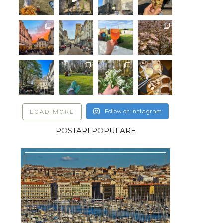
Follow on Instagram
LOAD MORE
POSTARI POPULARE